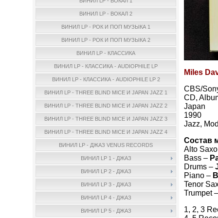
ВИНИЛ LP - ВОКАЛ 1
ВИНИЛ LP - ВОКАЛ 2
ВИНИЛ LP - РОК И ПОП МУЗЫКА 1
ВИНИЛ LP - РОК И ПОП МУЗЫКА 2
ВИНИЛ LP - КЛАССИКА
ВИНИЛ LP - КЛАССИКА - AUDIOPHILE LP
Miles Dav
ВИНИЛ LP - КЛАССИКА - AUDIOPHILE LP 2
CBS/Son
ВИНИЛ LP - THREE BLIND MICE И JAPAN JAZZ 1
CD, Albu
Japan
ВИНИЛ LP - THREE BLIND MICE И JAPAN JAZZ 2
1990
ВИНИЛ LP - THREE BLIND MICE И JAPAN JAZZ 3
Jazz, Mod
ВИНИЛ LP - THREE BLIND MICE И JAPAN JAZZ 4
Состав 
ВИНИЛ LP - ДЖАЗ VENUS RECORDS
Alto Sax
Bass –
P
ВИНИЛ LP 1 - ДЖАЗ
Drums –
ВИНИЛ LP 2 - ДЖАЗ
Piano –
B
Tenor Sa
ВИНИЛ LP 3 - ДЖАЗ
Trumpet 
ВИНИЛ LP 4 - ДЖАЗ
1, 2, 3 R
ВИНИЛ LP 5 - ДЖАЗ