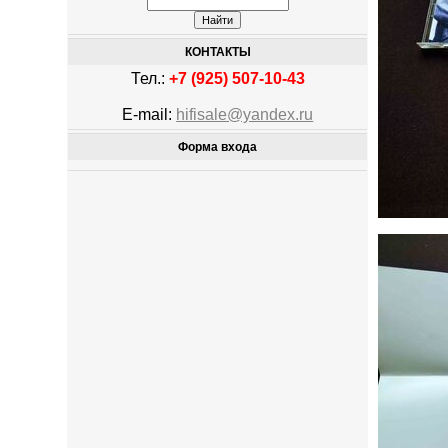
КОНТАКТЫ
Тел.:
+7 (925) 507-10-43
E-mail:
hifisale@yandex.ru
Форма входа