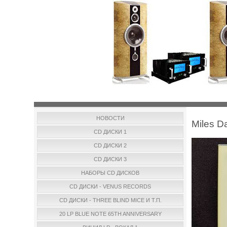
НОВОСТИ
Miles D
CD ДИСКИ 1
CD ДИСКИ 2
CD ДИСКИ 3
НАБОРЫ CD ДИСКОВ
CD ДИСКИ - VENUS RECORDS
CD ДИСКИ - THREE BLIND MICE И Т.П.
20 LP BLUE NOTE 65TH ANNIVERSARY