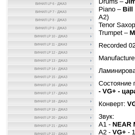
Drums –
Ji
ВИНИЛ LP 6 - ДЖАЗ
Piano –
Bil
ВИНИЛ LP 7 - ДЖАЗ
A2)
ВИНИЛ LP 8 - ДЖАЗ
Tenor Saxo
ВИНИЛ LP 9 - ДЖАЗ
Trumpet –
M
ВИНИЛ LP 10 - ДЖАЗ
Recorded 02
ВИНИЛ LP 11 - ДЖАЗ
ВИНИЛ LP 12 - ДЖАЗ
Manufactur
ВИНИЛ LP 13 - ДЖАЗ
Ламинирова
ВИНИЛ LP 14 - ДЖАЗ
ВИНИЛ LP 15 - ДЖАЗ
Состояние 
ВИНИЛ LP 16 - ДЖАЗ
- VG+ - ца
ВИНИЛ LP 17 - ДЖАЗ
ВИНИЛ LP 18 - ДЖАЗ
Конверт:
VG
ВИНИЛ LP 19 - ДЖАЗ
Звук:
ВИНИЛ LP 20 - ДЖАЗ
A1 -
NEAR 
ВИНИЛ LP 21 - ДЖАЗ
A2 -
VG+
- 
ВИНИЛ LP 22 - ДЖАЗ