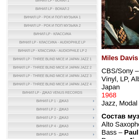
ВИНИЛ LP - ВОКАЛ 1
ВИНИЛ LP - ВОКАЛ 2
ВИНИЛ LP - РОК И ПОП МУЗЫКА 1
ВИНИЛ LP - РОК И ПОП МУЗЫКА 2
ВИНИЛ LP - КЛАССИКА
ВИНИЛ LP - КЛАССИКА - AUDIOPHILE LP
ВИНИЛ LP - КЛАССИКА - AUDIOPHILE LP 2
Miles Davis
ВИНИЛ LP - THREE BLIND MICE И JAPAN JAZZ 1
ВИНИЛ LP - THREE BLIND MICE И JAPAN JAZZ 2
CBS/Sony 
ВИНИЛ LP - THREE BLIND MICE И JAPAN JAZZ 3
Vinyl, LP, A
ВИНИЛ LP - THREE BLIND MICE И JAPAN JAZZ 4
Japan
ВИНИЛ LP - ДЖАЗ VENUS RECORDS
1968
ВИНИЛ LP 1 - ДЖАЗ
Jazz, Modal
ВИНИЛ LP 2 - ДЖАЗ
Состав му
ВИНИЛ LP 3 - ДЖАЗ
Alto Saxop
ВИНИЛ LP 4 - ДЖАЗ
Bass –
Pau
ВИНИЛ LP 5 - ДЖАЗ