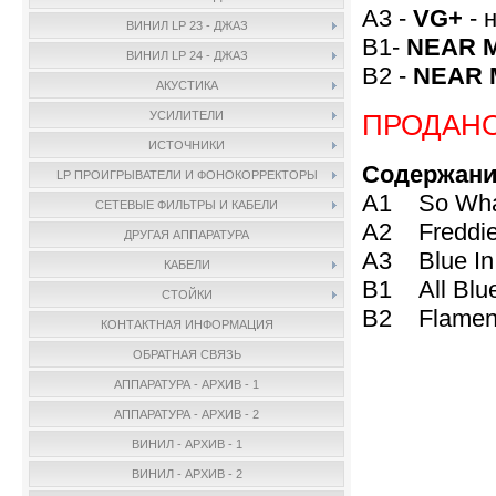
A3 -
VG+
- 
ВИНИЛ LP 23 - ДЖАЗ
B1-
NEAR 
ВИНИЛ LP 24 - ДЖАЗ
B2 -
NEAR 
АКУСТИКА
ПРОДАН
УСИЛИТЕЛИ
ИСТОЧНИКИ
Содержан
LP ПРОИГРЫВАТЕЛИ И ФОНОКОРРЕКТОРЫ
A1 So Wha
СЕТЕВЫЕ ФИЛЬТРЫ И КАБЕЛИ
A2 Freddie
ДРУГАЯ АППАРАТУРА
A3 Blue In
КАБЕЛИ
B1 All Blu
СТОЙКИ
B2 Flamen
КОНТАКТНАЯ ИНФОРМАЦИЯ
ОБРАТНАЯ СВЯЗЬ
АППАРАТУРА - АРХИВ - 1
АППАРАТУРА - АРХИВ - 2
ВИНИЛ - АРХИВ - 1
ВИНИЛ - АРХИВ - 2