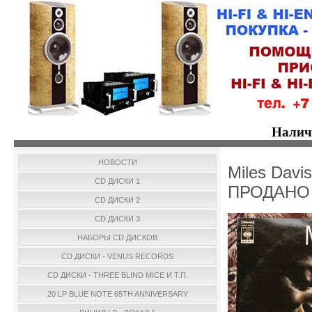
Налич
НОВОСТИ
Miles Davi
CD ДИСКИ 1
ПРОДАНО
CD ДИСКИ 2
CD ДИСКИ 3
НАБОРЫ CD ДИСКОВ
CD ДИСКИ - VENUS RECORDS
CD ДИСКИ - THREE BLIND MICE И Т.П.
20 LP BLUE NOTE 65TH ANNIVERSARY