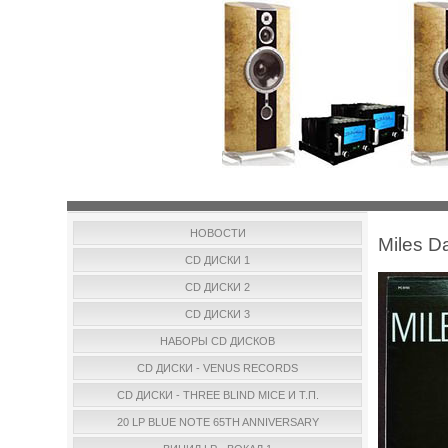
НОВОСТИ
Miles D
CD ДИСКИ 1
CD ДИСКИ 2
CD ДИСКИ 3
НАБОРЫ CD ДИСКОВ
CD ДИСКИ - VENUS RECORDS
CD ДИСКИ - THREE BLIND MICE И Т.П.
20 LP BLUE NOTE 65TH ANNIVERSARY