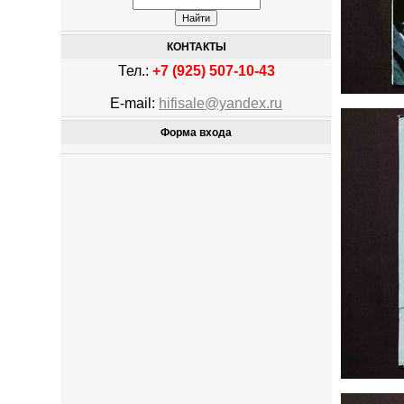
КОНТАКТЫ
Тел.:
+7 (925) 507-10-43
E-mail:
hifisale@yandex.ru
Форма входа