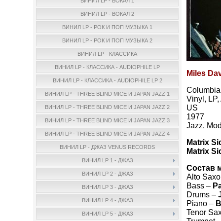
ВИНИЛ LP - ВОКАЛ 1
ВИНИЛ LP - ВОКАЛ 2
ВИНИЛ LP - РОК И ПОП МУЗЫКА 1
ВИНИЛ LP - РОК И ПОП МУЗЫКА 2
ВИНИЛ LP - КЛАССИКА
ВИНИЛ LP - КЛАССИКА - AUDIOPHILE LP
Miles Dav
ВИНИЛ LP - КЛАССИКА - AUDIOPHILE LP 2
Columbia
ВИНИЛ LP - THREE BLIND MICE И JAPAN JAZZ 1
Vinyl, LP
US
ВИНИЛ LP - THREE BLIND MICE И JAPAN JAZZ 2
1977
ВИНИЛ LP - THREE BLIND MICE И JAPAN JAZZ 3
Jazz, Mod
ВИНИЛ LP - THREE BLIND MICE И JAPAN JAZZ 4
Matrix Si
ВИНИЛ LP - ДЖАЗ VENUS RECORDS
Matrix Si
ВИНИЛ LP 1 - ДЖАЗ
Состав 
ВИНИЛ LP 2 - ДЖАЗ
Alto Sax
Bass –
P
ВИНИЛ LP 3 - ДЖАЗ
Drums –
ВИНИЛ LP 4 - ДЖАЗ
Piano –
B
Tenor Sa
ВИНИЛ LP 5 - ДЖАЗ