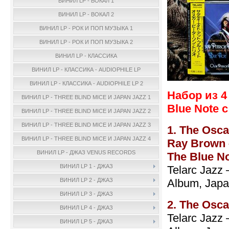
ВИНИЛ LP - ВОКАЛ 1
ВИНИЛ LP - ВОКАЛ 2
ВИНИЛ LP - РОК И ПОП МУЗЫКА 1
ВИНИЛ LP - РОК И ПОП МУЗЫКА 2
ВИНИЛ LP - КЛАССИКА
ВИНИЛ LP - КЛАССИКА - AUDIOPHILE LP
ВИНИЛ LP - КЛАССИКА - AUDIOPHILE LP 2
Набор из 4
ВИНИЛ LP - THREE BLIND MICE И JAPAN JAZZ 1
Blue Note с
ВИНИЛ LP - THREE BLIND MICE И JAPAN JAZZ 2
ВИНИЛ LP - THREE BLIND MICE И JAPAN JAZZ 3
1. The Osca
ВИНИЛ LP - THREE BLIND MICE И JAPAN JAZZ 4
Ray Brown –
ВИНИЛ LP - ДЖАЗ VENUS RECORDS
The Blue N
ВИНИЛ LP 1 - ДЖАЗ
Telarc Jazz
Album, Japa
ВИНИЛ LP 2 - ДЖАЗ
ВИНИЛ LP 3 - ДЖАЗ
2. The Osca
ВИНИЛ LP 4 - ДЖАЗ
Telarc Jazz
ВИНИЛ LP 5 - ДЖАЗ