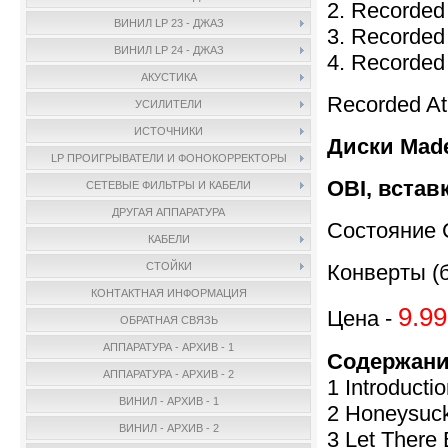
2. Recorded 
ВИНИЛ LP 23 - ДЖАЗ
3. Recorded 
ВИНИЛ LP 24 - ДЖАЗ
4. Recorded 
АКУСТИКА
Recorded A
УСИЛИТЕЛИ
ИСТОЧНИКИ
Диски Made
LP ПРОИГРЫВАТЕЛИ И ФОНОКОРРЕКТОРЫ
OBI, встав
СЕТЕВЫЕ ФИЛЬТРЫ И КАБЕЛИ
ДРУГАЯ АППАРАТУРА
Состояние 
КАБЕЛИ
Конверты (б
СТОЙКИ
КОНТАКТНАЯ ИНФОРМАЦИЯ
9.99
Цена -
ОБРАТНАЯ СВЯЗЬ
АППАРАТУРА - АРХИВ - 1
Содержани
АППАРАТУРА - АРХИВ - 2
1 Introducti
ВИНИЛ - АРХИВ - 1
2 Honeysuck
ВИНИЛ - АРХИВ - 2
3 Let There