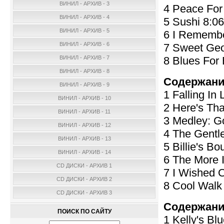
ВИНИЛ - АРХИВ - 3
4 Peace For 
ВИНИЛ - АРХИВ - 4
5 Sushi 8:06
ВИНИЛ - АРХИВ - 5
6 I Remember
ВИНИЛ - АРХИВ - 6
7 Sweet Geo
8 Blues For 
ВИНИЛ - АРХИВ - 7
ВИНИЛ - АРХИВ - 8
Содержани
ВИНИЛ - АРХИВ - 9
1 Falling In
ВИНИЛ - АРХИВ - 10
2 Here's Th
ВИНИЛ - АРХИВ - 11
3 Medley: G
ВИНИЛ - АРХИВ - 12
4 The Gentl
ВИНИЛ - АРХИВ - 13
5 Billie's B
ВИНИЛ - АРХИВ - 14
6 The More 
CD ДИСКИ - АРХИВ 1
7 I Wished 
CD ДИСКИ - АРХИВ 2
8 Cool Walk
CD ДИСКИ - АРХИВ 3
Содержани
ПОИСК ПО САЙТУ
1 Kelly's B