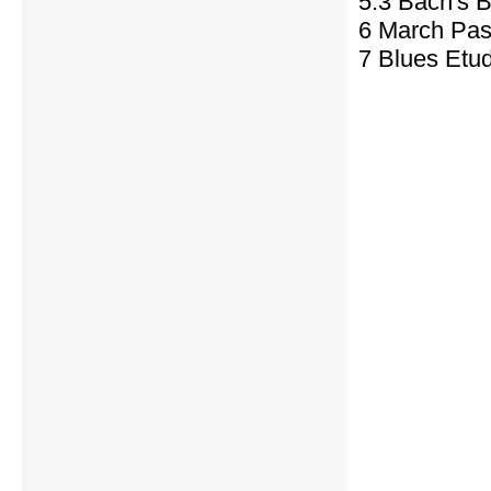
5.3 Bach's
6 March Pas
7 Blues Etu