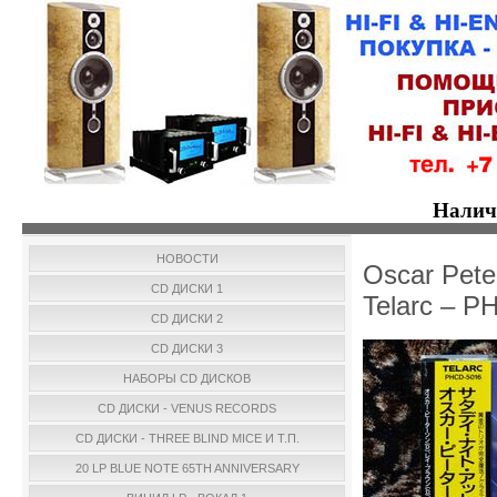
Налич
НОВОСТИ
Oscar Peter
CD ДИСКИ 1
Telarc – P
CD ДИСКИ 2
CD ДИСКИ 3
НАБОРЫ CD ДИСКОВ
CD ДИСКИ - VENUS RECORDS
CD ДИСКИ - THREE BLIND MICE И Т.П.
20 LP BLUE NOTE 65TH ANNIVERSARY