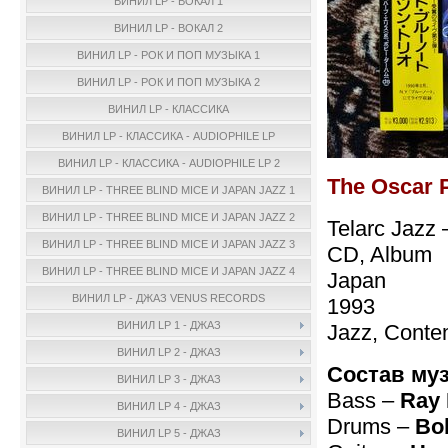
ВИНИЛ LP - ВОКАЛ 1
ВИНИЛ LP - ВОКАЛ 2
ВИНИЛ LP - РОК И ПОП МУЗЫКА 1
ВИНИЛ LP - РОК И ПОП МУЗЫКА 2
ВИНИЛ LP - КЛАССИКА
ВИНИЛ LP - КЛАССИКА - AUDIOPHILE LP
ВИНИЛ LP - КЛАССИКА - AUDIOPHILE LP 2
The Oscar P
ВИНИЛ LP - THREE BLIND MICE И JAPAN JAZZ 1
ВИНИЛ LP - THREE BLIND MICE И JAPAN JAZZ 2
Telarc Jazz
ВИНИЛ LP - THREE BLIND MICE И JAPAN JAZZ 3
CD, Album
ВИНИЛ LP - THREE BLIND MICE И JAPAN JAZZ 4
Japan
ВИНИЛ LP - ДЖАЗ VENUS RECORDS
1993
ВИНИЛ LP 1 - ДЖАЗ
Jazz, Conte
ВИНИЛ LP 2 - ДЖАЗ
Состав му
ВИНИЛ LP 3 - ДЖАЗ
Bass –
Ray
ВИНИЛ LP 4 - ДЖАЗ
Drums –
Bo
ВИНИЛ LP 5 - ДЖАЗ