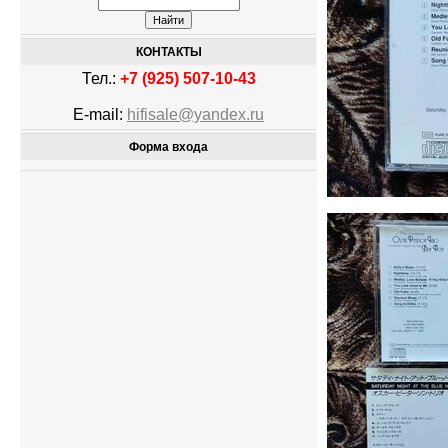
КОНТАКТЫ
Тел.:
+7 (925) 507-10-43
E-mail:
hifisale@yandex.ru
Форма входа