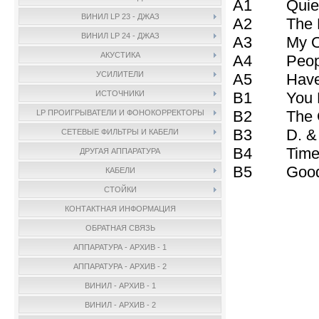
A1 Quiet N
ВИНИЛ LP 23 - ДЖАЗ
A2 The Da
ВИНИЛ LP 24 - ДЖАЗ
A3 My One
АКУСТИКА
A4 Peopl
УСИЛИТЕЛИ
A5 Have Y
B1 You Lo
ИСТОЧНИКИ
B2 The Gi
LP ПРОИГРЫВАТЕЛИ И ФОНОКОРРЕКТОРЫ
B3 D. & 
СЕТЕВЫЕ ФИЛЬТРЫ И КАБЕЛИ
B4 Time A
ДРУГАЯ АППАРАТУРА
B5 Goodb
КАБЕЛИ
СТОЙКИ
КОНТАКТНАЯ ИНФОРМАЦИЯ
ОБРАТНАЯ СВЯЗЬ
АППАРАТУРА - АРХИВ - 1
АППАРАТУРА - АРХИВ - 2
ВИНИЛ - АРХИВ - 1
ВИНИЛ - АРХИВ - 2