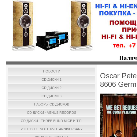
Налич
НОВОСТИ
Oscar Pete
CD ДИСКИ 1
8606 Germ
CD ДИСКИ 2
CD ДИСКИ 3
НАБОРЫ CD ДИСКОВ
CD ДИСКИ - VENUS RECORDS
CD ДИСКИ - THREE BLIND MICE И Т.П.
20 LP BLUE NOTE 65TH ANNIVERSARY