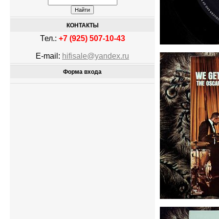
КОНТАКТЫ
Тел.:
+7 (925) 507-10-43
E-mail:
hifisale@yandex.ru
Форма входа