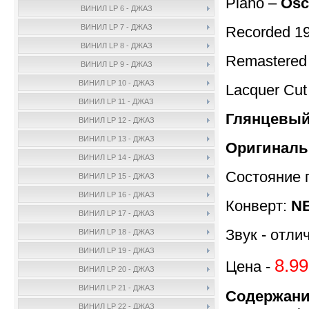
Piano –
Osc
ВИНИЛ LP 6 - ДЖАЗ
ВИНИЛ LP 7 - ДЖАЗ
Recorded 19
ВИНИЛ LP 8 - ДЖАЗ
Remastered
ВИНИЛ LP 9 - ДЖАЗ
ВИНИЛ LP 10 - ДЖАЗ
Lacquer Cut
ВИНИЛ LP 11 - ДЖАЗ
Глянцевый
ВИНИЛ LP 12 - ДЖАЗ
ВИНИЛ LP 13 - ДЖАЗ
Oригиналь
ВИНИЛ LP 14 - ДЖАЗ
Состояние 
ВИНИЛ LP 15 - ДЖАЗ
ВИНИЛ LP 16 - ДЖАЗ
Конверт:
N
ВИНИЛ LP 17 - ДЖАЗ
Звук - отли
ВИНИЛ LP 18 - ДЖАЗ
ВИНИЛ LP 19 - ДЖАЗ
8.99
Цена -
ВИНИЛ LP 20 - ДЖАЗ
ВИНИЛ LP 21 - ДЖАЗ
Содержани
ВИНИЛ LP 22 - ДЖАЗ