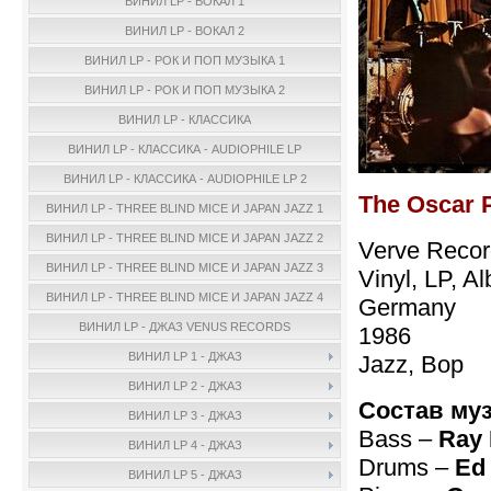
ВИНИЛ LP - ВОКАЛ 1
ВИНИЛ LP - ВОКАЛ 2
ВИНИЛ LP - РОК И ПОП МУЗЫКА 1
ВИНИЛ LP - РОК И ПОП МУЗЫКА 2
ВИНИЛ LP - КЛАССИКА
ВИНИЛ LP - КЛАССИКА - AUDIOPHILE LP
ВИНИЛ LP - КЛАССИКА - AUDIOPHILE LP 2
The Oscar 
ВИНИЛ LP - THREE BLIND MICE И JAPAN JAZZ 1
ВИНИЛ LP - THREE BLIND MICE И JAPAN JAZZ 2
Verve Recor
ВИНИЛ LP - THREE BLIND MICE И JAPAN JAZZ 3
Vinyl, LP, 
ВИНИЛ LP - THREE BLIND MICE И JAPAN JAZZ 4
Germany
ВИНИЛ LP - ДЖАЗ VENUS RECORDS
1986
ВИНИЛ LP 1 - ДЖАЗ
Jazz, Bop
ВИНИЛ LP 2 - ДЖАЗ
Состав му
ВИНИЛ LP 3 - ДЖАЗ
Bass –
Ray
ВИНИЛ LP 4 - ДЖАЗ
Drums –
Ed
ВИНИЛ LP 5 - ДЖАЗ