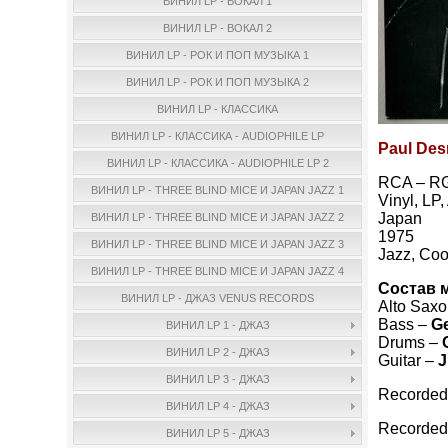
ВИНИЛ LP - ВОКАЛ 1
ВИНИЛ LP - ВОКАЛ 2
ВИНИЛ LP - РОК И ПОП МУЗЫКА 1
ВИНИЛ LP - РОК И ПОП МУЗЫКА 2
ВИНИЛ LP - КЛАССИКА
ВИНИЛ LP - КЛАССИКА - AUDIOPHILE LP
Paul Des
ВИНИЛ LP - КЛАССИКА - AUDIOPHILE LP 2
RCA – R
ВИНИЛ LP - THREE BLIND MICE И JAPAN JAZZ 1
Vinyl, LP
Japan
ВИНИЛ LP - THREE BLIND MICE И JAPAN JAZZ 2
1975
ВИНИЛ LP - THREE BLIND MICE И JAPAN JAZZ 3
Jazz, Coo
ВИНИЛ LP - THREE BLIND MICE И JAPAN JAZZ 4
Состав 
ВИНИЛ LP - ДЖАЗ VENUS RECORDS
Alto Sax
Bass –
G
ВИНИЛ LP 1 - ДЖАЗ
Drums –
ВИНИЛ LP 2 - ДЖАЗ
Guitar –
J
ВИНИЛ LP 3 - ДЖАЗ
Recorded 
ВИНИЛ LP 4 - ДЖАЗ
Recorded
ВИНИЛ LP 5 - ДЖАЗ