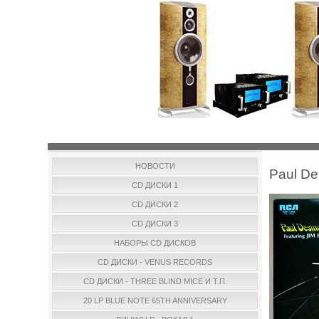
НОВОСТИ
Paul D
CD ДИСКИ 1
CD ДИСКИ 2
CD ДИСКИ 3
НАБОРЫ CD ДИСКОВ
CD ДИСКИ - VENUS RECORDS
CD ДИСКИ - THREE BLIND MICE И Т.П.
20 LP BLUE NOTE 65TH ANNIVERSARY