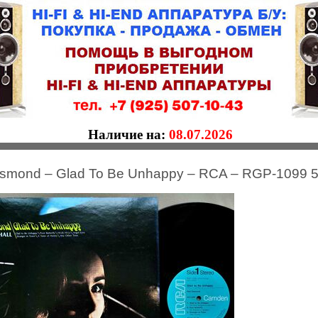
Наличие на:
08.07.2026
esmond – Glad To Be Unhappy – RCA – RGP-1099 