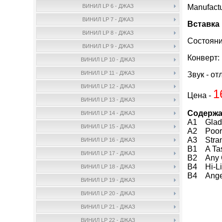
Manufact
ВИНИЛ LP 6 - ДЖАЗ
ВИНИЛ LP 7 - ДЖАЗ
Вставка 
ВИНИЛ LP 8 - ДЖАЗ
Состояни
ВИНИЛ LP 9 - ДЖАЗ
Конверт:
ВИНИЛ LP 10 - ДЖАЗ
ВИНИЛ LP 11 - ДЖАЗ
Звук - от
ВИНИЛ LP 12 - ДЖАЗ
1
Цена -
ВИНИЛ LP 13 - ДЖАЗ
Содержа
ВИНИЛ LP 14 - ДЖАЗ
A1 Glad
ВИНИЛ LP 15 - ДЖАЗ
A2 Poor B
A3 Stran
ВИНИЛ LP 16 - ДЖАЗ
B1 A Tas
ВИНИЛ LP 17 - ДЖАЗ
B2 Any 
B4 Hi-Li
ВИНИЛ LP 18 - ДЖАЗ
B4 Ange
ВИНИЛ LP 19 - ДЖАЗ
ВИНИЛ LP 20 - ДЖАЗ
ВИНИЛ LP 21 - ДЖАЗ
ВИНИЛ LP 22 - ДЖАЗ