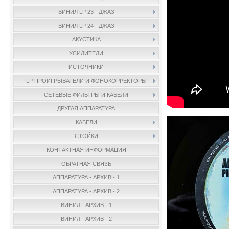
ВИНИЛ LP 23 - ДЖАЗ
ВИНИЛ LP 24 - ДЖАЗ
АКУСТИКА
УСИЛИТЕЛИ
ИСТОЧНИКИ
LP ПРОИГРЫВАТЕЛИ И ФОНОКОРРЕКТОРЫ
СЕТЕВЫЕ ФИЛЬТРЫ И КАБЕЛИ
ДРУГАЯ АППАРАТУРА
КАБЕЛИ
СТОЙКИ
КОНТАКТНАЯ ИНФОРМАЦИЯ
ОБРАТНАЯ СВЯЗЬ
АППАРАТУРА - АРХИВ - 1
АППАРАТУРА - АРХИВ - 2
ВИНИЛ - АРХИВ - 1
ВИНИЛ - АРХИВ - 2