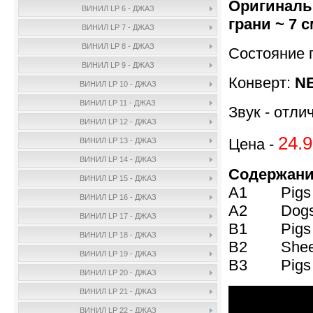
Оригиналь
ВИНИЛ LP 6 - ДЖАЗ
грани ~ 7 с
ВИНИЛ LP 7 - ДЖАЗ
ВИНИЛ LP 8 - ДЖАЗ
Состояние 
ВИНИЛ LP 9 - ДЖАЗ
Конверт:
NE
ВИНИЛ LP 10 - ДЖАЗ
ВИНИЛ LP 11 - ДЖАЗ
Звук - отли
ВИНИЛ LP 12 - ДЖАЗ
24.9
Цена -
ВИНИЛ LP 13 - ДЖАЗ
ВИНИЛ LP 14 - ДЖАЗ
Содержани
ВИНИЛ LP 15 - ДЖАЗ
A1 Pigs O
ВИНИЛ LP 16 - ДЖАЗ
A2 Dogs 
ВИНИЛ LP 17 - ДЖАЗ
B1 Pigs (T
ВИНИЛ LP 18 - ДЖАЗ
B2 Sheep
ВИНИЛ LP 19 - ДЖАЗ
B3 Pigs O
ВИНИЛ LP 20 - ДЖАЗ
ВИНИЛ LP 21 - ДЖАЗ
ВИНИЛ LP 22 - ДЖАЗ