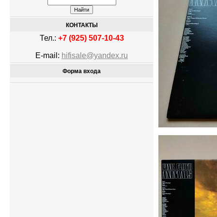
КОНТАКТЫ
Тел.:
+7 (925) 507-10-43
E-mail:
hifisale@yandex.ru
Форма входа