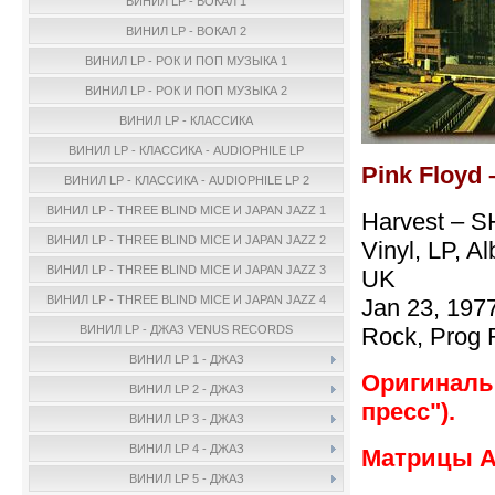
ВИНИЛ LP - ВОКАЛ 1
ВИНИЛ LP - ВОКАЛ 2
ВИНИЛ LP - РОК И ПОП МУЗЫКА 1
ВИНИЛ LP - РОК И ПОП МУЗЫКА 2
ВИНИЛ LP - КЛАССИКА
ВИНИЛ LP - КЛАССИКА - AUDIOPHILE LP
Pink Floyd 
ВИНИЛ LP - КЛАССИКА - AUDIOPHILE LP 2
ВИНИЛ LP - THREE BLIND MICE И JAPAN JAZZ 1
Harvest – S
ВИНИЛ LP - THREE BLIND MICE И JAPAN JAZZ 2
Vinyl, LP, A
ВИНИЛ LP - THREE BLIND MICE И JAPAN JAZZ 3
UK
ВИНИЛ LP - THREE BLIND MICE И JAPAN JAZZ 4
Jan 23, 197
Rock, Prog 
ВИНИЛ LP - ДЖАЗ VENUS RECORDS
ВИНИЛ LP 1 - ДЖАЗ
Оригинальн
ВИНИЛ LP 2 - ДЖАЗ
пресс").
ВИНИЛ LP 3 - ДЖАЗ
ВИНИЛ LP 4 - ДЖАЗ
Матpицы A-
ВИНИЛ LP 5 - ДЖАЗ