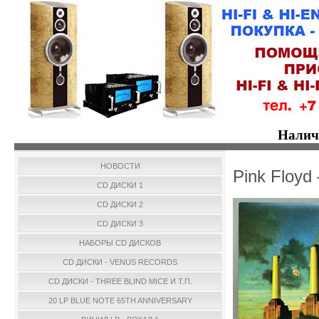
Налич
НОВОСТИ
Pink Floyd
CD ДИСКИ 1
CD ДИСКИ 2
CD ДИСКИ 3
НАБОРЫ CD ДИСКОВ
CD ДИСКИ - VENUS RECORDS
CD ДИСКИ - THREE BLIND MICE И Т.П.
20 LP BLUE NOTE 65TH ANNIVERSARY