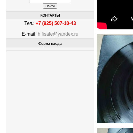
КОНТАКТЫ
Тел.:
+7 (925) 507-10-43
E-mail:
hifisale@yandex.ru
Форма входа