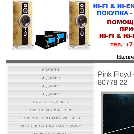
Налич
НОВОСТИ
Pink Floyd
CD ДИСКИ 1
80778 22
CD ДИСКИ 2
CD ДИСКИ 3
НАБОРЫ CD ДИСКОВ
CD ДИСКИ - VENUS RECORDS
CD ДИСКИ - THREE BLIND MICE И Т.П.
20 LP BLUE NOTE 65TH ANNIVERSARY