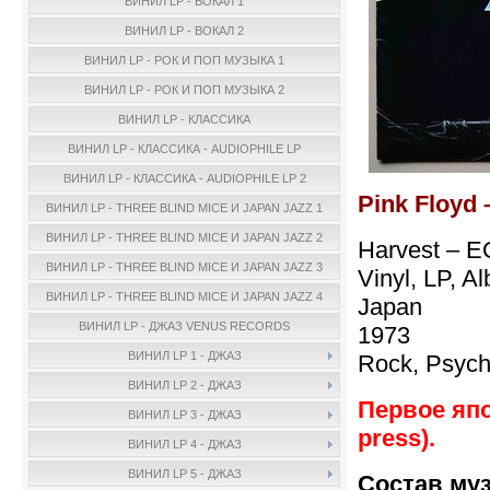
ВИНИЛ LP - ВОКАЛ 1
ВИНИЛ LP - ВОКАЛ 2
ВИНИЛ LP - РОК И ПОП МУЗЫКА 1
ВИНИЛ LP - РОК И ПОП МУЗЫКА 2
ВИНИЛ LP - КЛАССИКА
ВИНИЛ LP - КЛАССИКА - AUDIOPHILE LP
ВИНИЛ LP - КЛАССИКА - AUDIOPHILE LP 2
Pink Floyd 
ВИНИЛ LP - THREE BLIND MICE И JAPAN JAZZ 1
ВИНИЛ LP - THREE BLIND MICE И JAPAN JAZZ 2
Harvest – 
ВИНИЛ LP - THREE BLIND MICE И JAPAN JAZZ 3
Vinyl, LP, A
ВИНИЛ LP - THREE BLIND MICE И JAPAN JAZZ 4
Japan
ВИНИЛ LP - ДЖАЗ VENUS RECORDS
1973
ВИНИЛ LP 1 - ДЖАЗ
Rock, Psych
ВИНИЛ LP 2 - ДЖАЗ
Первое япо
ВИНИЛ LP 3 - ДЖАЗ
press).
ВИНИЛ LP 4 - ДЖАЗ
ВИНИЛ LP 5 - ДЖАЗ
Состав му