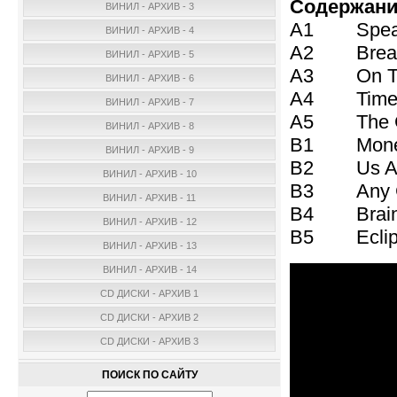
Содержани
ВИНИЛ - АРХИВ - 3
A1 Speak 
ВИНИЛ - АРХИВ - 4
A2 Breath
ВИНИЛ - АРХИВ - 5
A3 On The
ВИНИЛ - АРХИВ - 6
A4 Time 
ВИНИЛ - АРХИВ - 7
A5 The Gre
ВИНИЛ - АРХИВ - 8
B1 Money
ВИНИЛ - АРХИВ - 9
B2 Us And
ВИНИЛ - АРХИВ - 10
B3 Any Col
ВИНИЛ - АРХИВ - 11
B4 Brain 
ВИНИЛ - АРХИВ - 12
B5 Eclips
ВИНИЛ - АРХИВ - 13
ВИНИЛ - АРХИВ - 14
CD ДИСКИ - АРХИВ 1
CD ДИСКИ - АРХИВ 2
CD ДИСКИ - АРХИВ 3
ПОИСК ПО САЙТУ