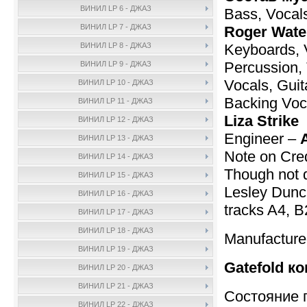
ВИНИЛ LP 6 - ДЖАЗ
Bass, Vocals
ВИНИЛ LP 7 - ДЖАЗ
Roger Wate
Keyboards, 
ВИНИЛ LP 8 - ДЖАЗ
Percussion, 
ВИНИЛ LP 9 - ДЖАЗ
Vocals, Guit
ВИНИЛ LP 10 - ДЖАЗ
Backing Voc
ВИНИЛ LP 11 - ДЖАЗ
Liza Strike
ВИНИЛ LP 12 - ДЖАЗ
Engineer –
ВИНИЛ LP 13 - ДЖАЗ
Note on Cred
ВИНИЛ LP 14 - ДЖАЗ
Though not de
ВИНИЛ LP 15 - ДЖАЗ
Lesley Dunca
ВИНИЛ LP 16 - ДЖАЗ
tracks A4, B
ВИНИЛ LP 17 - ДЖАЗ
ВИНИЛ LP 18 - ДЖАЗ
Manufacture
ВИНИЛ LP 19 - ДЖАЗ
Gatefold ко
ВИНИЛ LP 20 - ДЖАЗ
ВИНИЛ LP 21 - ДЖАЗ
Состояние 
ВИНИЛ LP 22 - ДЖАЗ