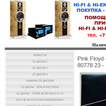
Налич
НОВОСТИ
Pink Floyd
CD ДИСКИ 1
80778 23 
CD ДИСКИ 2
CD ДИСКИ 3
НАБОРЫ CD ДИСКОВ
CD ДИСКИ - VENUS RECORDS
CD ДИСКИ - THREE BLIND MICE И Т.П.
20 LP BLUE NOTE 65TH ANNIVERSARY