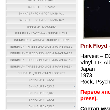
ВИНИЛ LP - ВОКАЛ 1
ВИНИЛ LP - ВОКАЛ 2
ВИНИЛ LP - РОК И ПОП МУЗЫКА 1
ВИНИЛ LP - РОК И ПОП МУЗЫКА 2
ВИНИЛ LP - КЛАССИКА
ВИНИЛ LP - КЛАССИКА - AUDIOPHILE LP
ВИНИЛ LP - КЛАССИКА - AUDIOPHILE LP 2
Pink Floyd 
ВИНИЛ LP - THREE BLIND MICE И JAPAN JAZZ 1
ВИНИЛ LP - THREE BLIND MICE И JAPAN JAZZ 2
Harvest – 
ВИНИЛ LP - THREE BLIND MICE И JAPAN JAZZ 3
Vinyl, LP, A
ВИНИЛ LP - THREE BLIND MICE И JAPAN JAZZ 4
Japan
ВИНИЛ LP - ДЖАЗ VENUS RECORDS
1973
ВИНИЛ LP 1 - ДЖАЗ
Rock, Psych
ВИНИЛ LP 2 - ДЖАЗ
Первое япо
ВИНИЛ LP 3 - ДЖАЗ
press).
ВИНИЛ LP 4 - ДЖАЗ
ВИНИЛ LP 5 - ДЖАЗ
Состав му