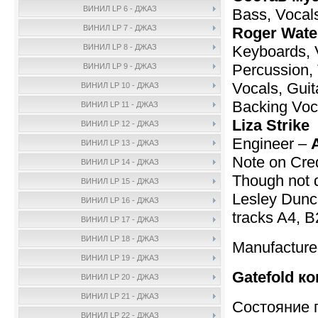
ВИНИЛ LP 6 - ДЖАЗ
Bass, Vocals
ВИНИЛ LP 7 - ДЖАЗ
Roger Wate
Keyboards, 
ВИНИЛ LP 8 - ДЖАЗ
Percussion, 
ВИНИЛ LP 9 - ДЖАЗ
Vocals, Guit
ВИНИЛ LP 10 - ДЖАЗ
Backing Voc
ВИНИЛ LP 11 - ДЖАЗ
Liza Strike
ВИНИЛ LP 12 - ДЖАЗ
Engineer –
ВИНИЛ LP 13 - ДЖАЗ
Note on Cred
ВИНИЛ LP 14 - ДЖАЗ
Though not de
ВИНИЛ LP 15 - ДЖАЗ
Lesley Dunca
ВИНИЛ LP 16 - ДЖАЗ
tracks A4, B
ВИНИЛ LP 17 - ДЖАЗ
ВИНИЛ LP 18 - ДЖАЗ
Manufacture
ВИНИЛ LP 19 - ДЖАЗ
Gatefold ко
ВИНИЛ LP 20 - ДЖАЗ
ВИНИЛ LP 21 - ДЖАЗ
Состояние 
ВИНИЛ LP 22 - ДЖАЗ