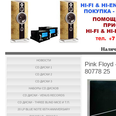
Налич
НОВОСТИ
Pink Floyd
CD ДИСКИ 1
80778 25
CD ДИСКИ 2
CD ДИСКИ 3
НАБОРЫ CD ДИСКОВ
CD ДИСКИ - VENUS RECORDS
CD ДИСКИ - THREE BLIND MICE И Т.П.
20 LP BLUE NOTE 65TH ANNIVERSARY