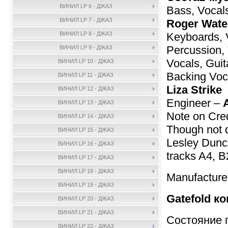
ВИНИЛ LP 6 - ДЖАЗ
Bass, Vocals
ВИНИЛ LP 7 - ДЖАЗ
Roger Wate
Keyboards, 
ВИНИЛ LP 8 - ДЖАЗ
Percussion, 
ВИНИЛ LP 9 - ДЖАЗ
Vocals, Guit
ВИНИЛ LP 10 - ДЖАЗ
Backing Voc
ВИНИЛ LP 11 - ДЖАЗ
Liza Strike
ВИНИЛ LP 12 - ДЖАЗ
Engineer –
ВИНИЛ LP 13 - ДЖАЗ
Note on Cred
ВИНИЛ LP 14 - ДЖАЗ
Though not de
ВИНИЛ LP 15 - ДЖАЗ
Lesley Dunca
ВИНИЛ LP 16 - ДЖАЗ
tracks A4, B
ВИНИЛ LP 17 - ДЖАЗ
ВИНИЛ LP 18 - ДЖАЗ
Manufacture
ВИНИЛ LP 19 - ДЖАЗ
Gatefold ко
ВИНИЛ LP 20 - ДЖАЗ
ВИНИЛ LP 21 - ДЖАЗ
Состояние 
ВИНИЛ LP 22 - ДЖАЗ