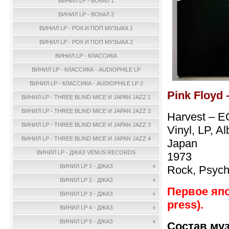
ВИНИЛ LP - ВОКАЛ 1
ВИНИЛ LP - ВОКАЛ 2
ВИНИЛ LP - РОК И ПОП МУЗЫКА 1
ВИНИЛ LP - РОК И ПОП МУЗЫКА 2
ВИНИЛ LP - КЛАССИКА
ВИНИЛ LP - КЛАССИКА - AUDIOPHILE LP
ВИНИЛ LP - КЛАССИКА - AUDIOPHILE LP 2
Pink Floyd 
ВИНИЛ LP - THREE BLIND MICE И JAPAN JAZZ 1
ВИНИЛ LP - THREE BLIND MICE И JAPAN JAZZ 2
Harvest – 
ВИНИЛ LP - THREE BLIND MICE И JAPAN JAZZ 3
Vinyl, LP, A
ВИНИЛ LP - THREE BLIND MICE И JAPAN JAZZ 4
Japan
ВИНИЛ LP - ДЖАЗ VENUS RECORDS
1973
ВИНИЛ LP 1 - ДЖАЗ
Rock, Psych
ВИНИЛ LP 2 - ДЖАЗ
Первое япо
ВИНИЛ LP 3 - ДЖАЗ
press).
ВИНИЛ LP 4 - ДЖАЗ
ВИНИЛ LP 5 - ДЖАЗ
Состав му