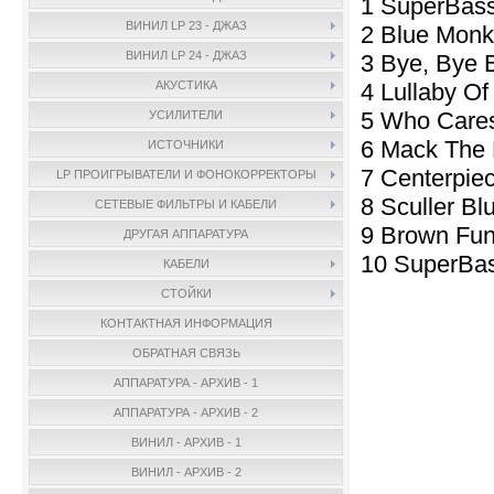
1 SuperBas
ВИНИЛ LP 23 - ДЖАЗ
2 Blue Monk
ВИНИЛ LP 24 - ДЖАЗ
3 Bye, Bye B
4 Lullaby Of
АКУСТИКА
5 Who Cares
УСИЛИТЕЛИ
6 Mack The 
ИСТОЧНИКИ
7 Centerpie
LP ПРОИГРЫВАТЕЛИ И ФОНОКОРРЕКТОРЫ
8 Sculler Bl
СЕТЕВЫЕ ФИЛЬТРЫ И КАБЕЛИ
9 Brown Fun
ДРУГАЯ АППАРАТУРА
10 SuperBa
КАБЕЛИ
СТОЙКИ
КОНТАКТНАЯ ИНФОРМАЦИЯ
ОБРАТНАЯ СВЯЗЬ
АППАРАТУРА - АРХИВ - 1
АППАРАТУРА - АРХИВ - 2
ВИНИЛ - АРХИВ - 1
ВИНИЛ - АРХИВ - 2