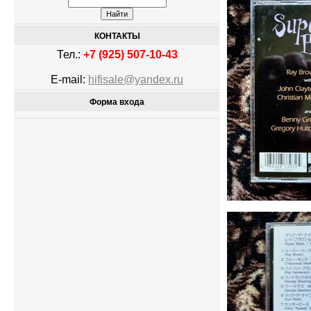
КОНТАКТЫ
Тел.:
+7 (925) 507-10-43
E-mail:
hifisale@yandex.ru
Форма входа