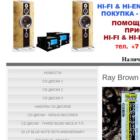
Налич
НОВОСТИ
Ray Brown 
CD ДИСКИ 1
CD ДИСКИ 2
CD ДИСКИ 3
НАБОРЫ CD ДИСКОВ
CD ДИСКИ - VENUS RECORDS
CD ДИСКИ - THREE BLIND MICE И Т.П.
20 LP BLUE NOTE 65TH ANNIVERSARY