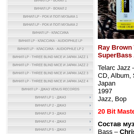
ВИНИЛ LP - ВОКАЛ 1
ВИНИЛ LP - ВОКАЛ 2
ВИНИЛ LP - РОК И ПОП МУЗЫКА 1
ВИНИЛ LP - РОК И ПОП МУЗЫКА 2
ВИНИЛ LP - КЛАССИКА
ВИНИЛ LP - КЛАССИКА - AUDIOPHILE LP
Ray Brown 
ВИНИЛ LP - КЛАССИКА - AUDIOPHILE LP 2
SuperBass /
ВИНИЛ LP - THREE BLIND MICE И JAPAN JAZZ 1
ВИНИЛ LP - THREE BLIND MICE И JAPAN JAZZ 2
Telarc Jazz
ВИНИЛ LP - THREE BLIND MICE И JAPAN JAZZ 3
CD, Album, 
ВИНИЛ LP - THREE BLIND MICE И JAPAN JAZZ 4
Japan
1997
ВИНИЛ LP - ДЖАЗ VENUS RECORDS
Jazz, Bop
ВИНИЛ LP 1 - ДЖАЗ
ВИНИЛ LP 2 - ДЖАЗ
20 Bit Mast
ВИНИЛ LP 3 - ДЖАЗ
ВИНИЛ LP 4 - ДЖАЗ
Состав му
ВИНИЛ LP 5 - ДЖАЗ
Bass –
Chri