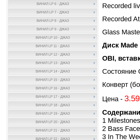
Recorded liv
ВИНИЛ LP 6 - ДЖАЗ
ВИНИЛ LP 7 - ДЖАЗ
Recorded At
ВИНИЛ LP 8 - ДЖАЗ
ВИНИЛ LP 9 - ДЖАЗ
Glass Maste
ВИНИЛ LP 10 - ДЖАЗ
Диск Made 
ВИНИЛ LP 11 - ДЖАЗ
ВИНИЛ LP 12 - ДЖАЗ
OBI, встав
ВИНИЛ LP 13 - ДЖАЗ
Состояние 
ВИНИЛ LP 14 - ДЖАЗ
ВИНИЛ LP 15 - ДЖАЗ
Конверт (бо
ВИНИЛ LP 16 - ДЖАЗ
3.59
ВИНИЛ LP 17 - ДЖАЗ
Цена -
ВИНИЛ LP 18 - ДЖАЗ
Содержани
ВИНИЛ LP 19 - ДЖАЗ
1 Milestones
ВИНИЛ LP 20 - ДЖАЗ
2 Bass Face
ВИНИЛ LP 21 - ДЖАЗ
3 In The We
ВИНИЛ LP 22 - ДЖАЗ