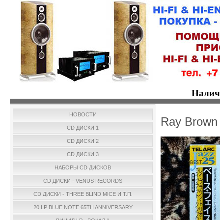
Налич
НОВОСТИ
Ray Brown 
CD ДИСКИ 1
CD ДИСКИ 2
CD ДИСКИ 3
НАБОРЫ CD ДИСКОВ
CD ДИСКИ - VENUS RECORDS
CD ДИСКИ - THREE BLIND MICE И Т.П.
20 LP BLUE NOTE 65TH ANNIVERSARY