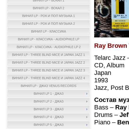
ВИНИЛ LP - ВОКАЛ 1
ВИНИЛ LP - ВОКАЛ 2
ВИНИЛ LP - РОК И ПОП МУЗЫКА 1
ВИНИЛ LP - РОК И ПОП МУЗЫКА 2
ВИНИЛ LP - КЛАССИКА
ВИНИЛ LP - КЛАССИКА - AUDIOPHILE LP
Ray Brown 
ВИНИЛ LP - КЛАССИКА - AUDIOPHILE LP 2
ВИНИЛ LP - THREE BLIND MICE И JAPAN JAZZ 1
Telarc Jazz
ВИНИЛ LP - THREE BLIND MICE И JAPAN JAZZ 2
CD, Album
ВИНИЛ LP - THREE BLIND MICE И JAPAN JAZZ 3
Japan
ВИНИЛ LP - THREE BLIND MICE И JAPAN JAZZ 4
1993
Jazz, Post 
ВИНИЛ LP - ДЖАЗ VENUS RECORDS
ВИНИЛ LP 1 - ДЖАЗ
Состав му
ВИНИЛ LP 2 - ДЖАЗ
Bass –
Ray
ВИНИЛ LP 3 - ДЖАЗ
Drums –
Jef
ВИНИЛ LP 4 - ДЖАЗ
Piano –
Ben
ВИНИЛ LP 5 - ДЖАЗ