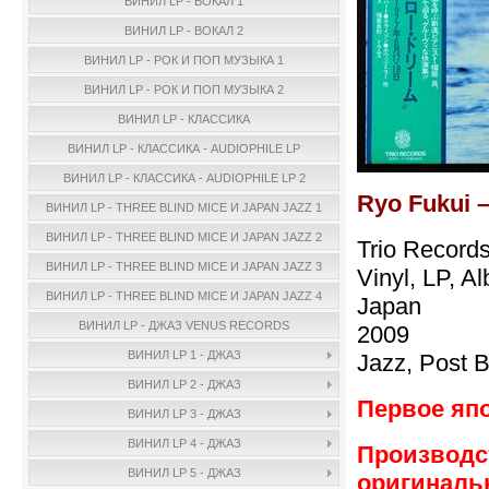
ВИНИЛ LP - ВОКАЛ 1
ВИНИЛ LP - ВОКАЛ 2
ВИНИЛ LP - РОК И ПОП МУЗЫКА 1
ВИНИЛ LP - РОК И ПОП МУЗЫКА 2
ВИНИЛ LP - КЛАССИКА
ВИНИЛ LP - КЛАССИКА - AUDIOPHILE LP
ВИНИЛ LP - КЛАССИКА - AUDIOPHILE LP 2
Ryo Fukui 
ВИНИЛ LP - THREE BLIND MICE И JAPAN JAZZ 1
ВИНИЛ LP - THREE BLIND MICE И JAPAN JAZZ 2
Trio Record
ВИНИЛ LP - THREE BLIND MICE И JAPAN JAZZ 3
Vinyl, LP, A
ВИНИЛ LP - THREE BLIND MICE И JAPAN JAZZ 4
Japan
ВИНИЛ LP - ДЖАЗ VENUS RECORDS
2009
ВИНИЛ LP 1 - ДЖАЗ
Jazz, Post 
ВИНИЛ LP 2 - ДЖАЗ
Первое япо
ВИНИЛ LP 3 - ДЖАЗ
ВИНИЛ LP 4 - ДЖАЗ
Производст
ВИНИЛ LP 5 - ДЖАЗ
оригиналь