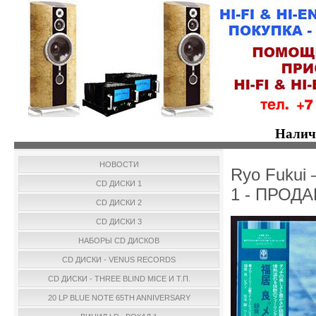
Налич
НОВОСТИ
Ryo Fukui 
CD ДИСКИ 1
1 - ПРОД
CD ДИСКИ 2
CD ДИСКИ 3
НАБОРЫ CD ДИСКОВ
CD ДИСКИ - VENUS RECORDS
CD ДИСКИ - THREE BLIND MICE И Т.П.
20 LP BLUE NOTE 65TH ANNIVERSARY