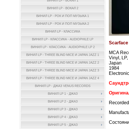
ВИНИЛ LP - ВОКАЛ 1
ВИНИЛ LP - ВОКАЛ 2
ВИНИЛ LP - РОК И ПОП МУЗЫКА 1
ВИНИЛ LP - РОК И ПОП МУЗЫКА 2
ВИНИЛ LP - КЛАССИКА
ВИНИЛ LP - КЛАССИКА - AUDIOPHILE LP
Scarface
ВИНИЛ LP - КЛАССИКА - AUDIOPHILE LP 2
MCA Reco
ВИНИЛ LP - THREE BLIND MICE И JAPAN JAZZ 1
Vinyl, LP
Japan
ВИНИЛ LP - THREE BLIND MICE И JAPAN JAZZ 2
1984
ВИНИЛ LP - THREE BLIND MICE И JAPAN JAZZ 3
Electroni
ВИНИЛ LP - THREE BLIND MICE И JAPAN JAZZ 4
Саундтр
ВИНИЛ LP - ДЖАЗ VENUS RECORDS
Оригина
ВИНИЛ LP 1 - ДЖАЗ
ВИНИЛ LP 2 - ДЖАЗ
Recorded a
ВИНИЛ LP 3 - ДЖАЗ
Manufact
ВИНИЛ LP 4 - ДЖАЗ
Состояни
ВИНИЛ LP 5 - ДЖАЗ