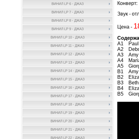
Конверт:
ВИНИЛ LP 6 - ДЖАЗ
ВИНИЛ LP 7 - ДЖАЗ
Звук - от
ВИНИЛ LP 8 - ДЖАЗ
1
Цена -
ВИНИЛ LP 9 - ДЖАЗ
Содержа
ВИНИЛ LP 10 - ДЖАЗ
A1 Paul E
ВИНИЛ LP 11 - ДЖАЗ
A2 Debor
A3 Amy H
ВИНИЛ LP 12 - ДЖАЗ
A4 Maria
ВИНИЛ LP 13 - ДЖАЗ
A5 Giorg
B1 Amy H
ВИНИЛ LP 14 - ДЖАЗ
B2 Elizab
ВИНИЛ LP 15 - ДЖАЗ
B3 Beth 
B4 Elizab
ВИНИЛ LP 16 - ДЖАЗ
B5 Giorgi
ВИНИЛ LP 17 - ДЖАЗ
ВИНИЛ LP 18 - ДЖАЗ
ВИНИЛ LP 19 - ДЖАЗ
ВИНИЛ LP 20 - ДЖАЗ
ВИНИЛ LP 21 - ДЖАЗ
ВИНИЛ LP 22 - ДЖАЗ