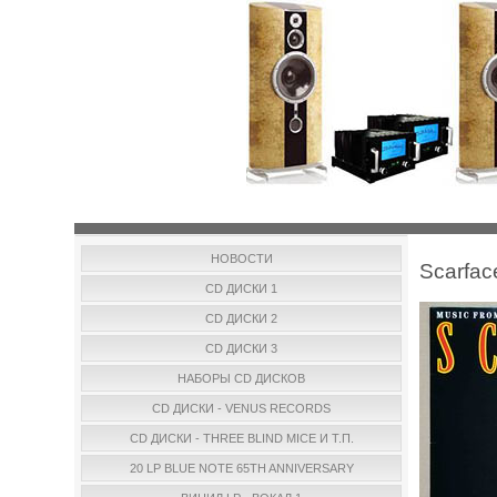
НОВОСТИ
Scarfac
CD ДИСКИ 1
CD ДИСКИ 2
CD ДИСКИ 3
НАБОРЫ CD ДИСКОВ
CD ДИСКИ - VENUS RECORDS
CD ДИСКИ - THREE BLIND MICE И Т.П.
20 LP BLUE NOTE 65TH ANNIVERSARY