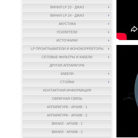
ВИНИЛ LP 23 - ДЖАЗ
ВИНИЛ LP 24 - ДЖАЗ
АКУСТИКА
УСИЛИТЕЛИ
ИСТОЧНИКИ
LP ПРОИГРЫВАТЕЛИ И ФОНОКОРРЕКТОРЫ
СЕТЕВЫЕ ФИЛЬТРЫ И КАБЕЛИ
ДРУГАЯ АППАРАТУРА
КАБЕЛИ
СТОЙКИ
КОНТАКТНАЯ ИНФОРМАЦИЯ
ОБРАТНАЯ СВЯЗЬ
АППАРАТУРА - АРХИВ - 1
АППАРАТУРА - АРХИВ - 2
ВИНИЛ - АРХИВ - 1
ВИНИЛ - АРХИВ - 2