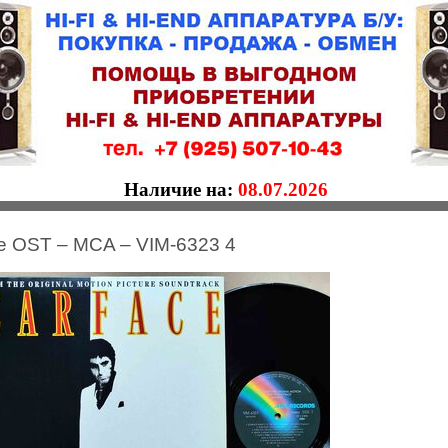
Наличие на:
08.07.2026
e OST – MCA – VIM-6323 4