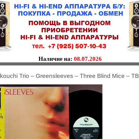
Наличие на:
08.07.2026
okouchi Trio – Greensleeves – Three Blind Mice – 