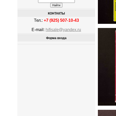
КОНТАКТЫ
Тел.:
+7 (925) 507-10-43
E-mail:
hifisale@yandex.ru
Форма входа