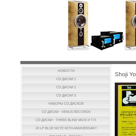
НОВОСТИ
Shoji Y
CD ДИСКИ 1
CD ДИСКИ 2
CD ДИСКИ 3
НАБОРЫ CD ДИСКОВ
CD ДИСКИ - VENUS RECORDS
CD ДИСКИ - THREE BLIND MICE И Т.П.
20 LP BLUE NOTE 65TH ANNIVERSARY