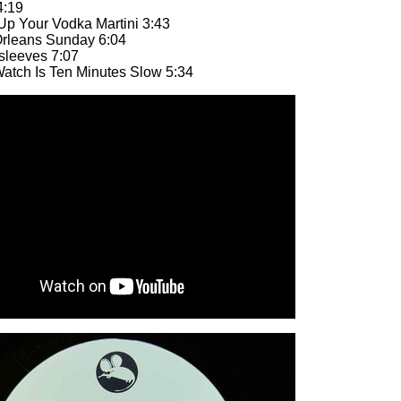
4:19
Up Your Vodka Martini 3:43
rleans Sunday 6:04
sleeves 7:07
atch Is Ten Minutes Slow 5:34