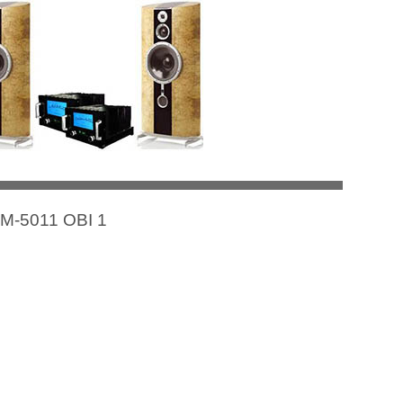
TBM-5011 OBI 1