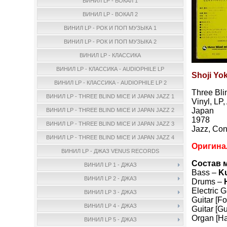
ВИНИЛ LP - ВОКАЛ 1
ВИНИЛ LP - ВОКАЛ 2
ВИНИЛ LP - РОК И ПОП МУЗЫКА 1
ВИНИЛ LP - РОК И ПОП МУЗЫКА 2
ВИНИЛ LP - КЛАССИКА
ВИНИЛ LP - КЛАССИКА - AUDIOPHILE LP
Shoji Yok
ВИНИЛ LP - КЛАССИКА - AUDIOPHILE LP 2
Three Bl
ВИНИЛ LP - THREE BLIND MICE И JAPAN JAZZ 1
Vinyl, LP
Japan
ВИНИЛ LP - THREE BLIND MICE И JAPAN JAZZ 2
1978
ВИНИЛ LP - THREE BLIND MICE И JAPAN JAZZ 3
Jazz, Co
ВИНИЛ LP - THREE BLIND MICE И JAPAN JAZZ 4
Оригинал
ВИНИЛ LP - ДЖАЗ VENUS RECORDS
Состав 
ВИНИЛ LP 1 - ДЖАЗ
Bass –
Ku
ВИНИЛ LP 2 - ДЖАЗ
Drums –
Electric G
ВИНИЛ LP 3 - ДЖАЗ
Guitar [Fo
ВИНИЛ LP 4 - ДЖАЗ
Guitar [Gu
Organ [H
ВИНИЛ LP 5 - ДЖАЗ