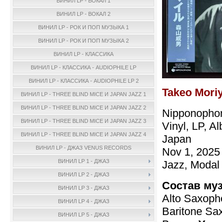
ВИНИЛ LP - ВОКАЛ 1
ВИНИЛ LP - ВОКАЛ 2
ВИНИЛ LP - РОК И ПОП МУЗЫКА 1
ВИНИЛ LP - РОК И ПОП МУЗЫКА 2
ВИНИЛ LP - КЛАССИКА
ВИНИЛ LP - КЛАССИКА - AUDIOPHILE LP
ВИНИЛ LP - КЛАССИКА - AUDIOPHILE LP 2
Takeo Mori
ВИНИЛ LP - THREE BLIND MICE И JAPAN JAZZ 1
ВИНИЛ LP - THREE BLIND MICE И JAPAN JAZZ 2
Nipponopho
ВИНИЛ LP - THREE BLIND MICE И JAPAN JAZZ 3
Vinyl, LP, A
ВИНИЛ LP - THREE BLIND MICE И JAPAN JAZZ 4
Japan
ВИНИЛ LP - ДЖАЗ VENUS RECORDS
Nov 1, 2025
ВИНИЛ LP 1 - ДЖАЗ
Jazz, Modal
ВИНИЛ LP 2 - ДЖАЗ
Состав му
ВИНИЛ LP 3 - ДЖАЗ
Alto Saxop
ВИНИЛ LP 4 - ДЖАЗ
Baritone S
ВИНИЛ LP 5 - ДЖАЗ