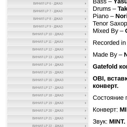
Bass –
Yas
ВИНИЛ LP 6 - ДЖАЗ
Drums –
Ta
ВИНИЛ LP 7 - ДЖАЗ
Piano –
Nor
ВИНИЛ LP 8 - ДЖАЗ
Tenor Saxo
ВИНИЛ LP 9 - ДЖАЗ
Mixed By –
ВИНИЛ LP 10 - ДЖАЗ
Recorded in
ВИНИЛ LP 11 - ДЖАЗ
ВИНИЛ LP 12 - ДЖАЗ
Made By –
N
ВИНИЛ LP 13 - ДЖАЗ
Gatefold ко
ВИНИЛ LP 14 - ДЖАЗ
ВИНИЛ LP 15 - ДЖАЗ
OBI, встав
ВИНИЛ LP 16 - ДЖАЗ
конверт.
ВИНИЛ LP 17 - ДЖАЗ
ВИНИЛ LP 18 - ДЖАЗ
Состояние 
ВИНИЛ LP 19 - ДЖАЗ
Конверт:
MI
ВИНИЛ LP 20 - ДЖАЗ
ВИНИЛ LP 21 - ДЖАЗ
Звук:
MINT.
ВИНИЛ LP 22 - ДЖАЗ