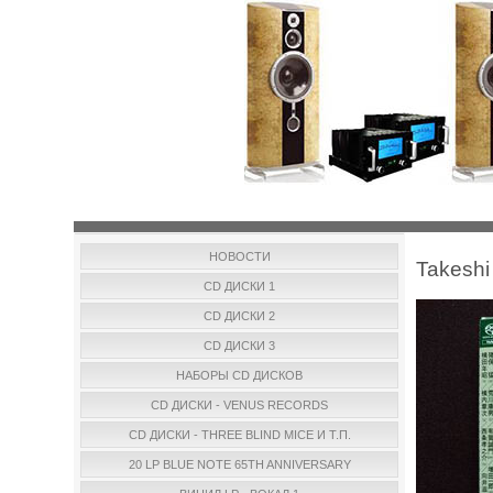
НОВОСТИ
Takeshi
CD ДИСКИ 1
CD ДИСКИ 2
CD ДИСКИ 3
НАБОРЫ CD ДИСКОВ
CD ДИСКИ - VENUS RECORDS
CD ДИСКИ - THREE BLIND MICE И Т.П.
20 LP BLUE NOTE 65TH ANNIVERSARY