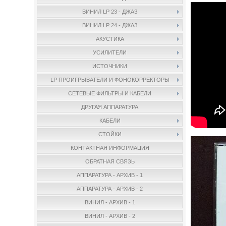
ВИНИЛ LP 23 - ДЖАЗ
ВИНИЛ LP 24 - ДЖАЗ
АКУСТИКА
УСИЛИТЕЛИ
ИСТОЧНИКИ
LP ПРОИГРЫВАТЕЛИ И ФОНОКОРРЕКТОРЫ
СЕТЕВЫЕ ФИЛЬТРЫ И КАБЕЛИ
ДРУГАЯ АППАРАТУРА
КАБЕЛИ
СТОЙКИ
КОНТАКТНАЯ ИНФОРМАЦИЯ
ОБРАТНАЯ СВЯЗЬ
АППАРАТУРА - АРХИВ - 1
АППАРАТУРА - АРХИВ - 2
ВИНИЛ - АРХИВ - 1
ВИНИЛ - АРХИВ - 2