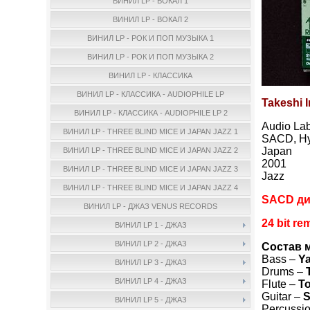
ВИНИЛ LP - ВОКАЛ 1
ВИНИЛ LP - ВОКАЛ 2
ВИНИЛ LP - РОК И ПОП МУЗЫКА 1
ВИНИЛ LP - РОК И ПОП МУЗЫКА 2
ВИНИЛ LP - КЛАССИКА
ВИНИЛ LP - КЛАССИКА - AUDIOPHILE LP
Takeshi 
ВИНИЛ LP - КЛАССИКА - AUDIOPHILE LP 2
Audio La
ВИНИЛ LP - THREE BLIND MICE И JAPAN JAZZ 1
SACD, Hy
Japan
ВИНИЛ LP - THREE BLIND MICE И JAPAN JAZZ 2
2001
ВИНИЛ LP - THREE BLIND MICE И JAPAN JAZZ 3
Jazz
ВИНИЛ LP - THREE BLIND MICE И JAPAN JAZZ 4
SACD ди
ВИНИЛ LP - ДЖАЗ VENUS RECORDS
24 bit re
ВИНИЛ LP 1 - ДЖАЗ
ВИНИЛ LP 2 - ДЖАЗ
Состав 
Bass –
Y
ВИНИЛ LP 3 - ДЖАЗ
Drums –
ВИНИЛ LP 4 - ДЖАЗ
Flute –
To
Guitar –
S
ВИНИЛ LP 5 - ДЖАЗ
Percussi