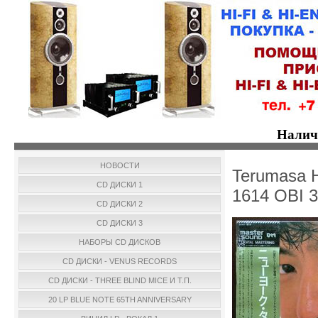
Налич
НОВОСТИ
Terumasa 
CD ДИСКИ 1
1614 OBI 3
CD ДИСКИ 2
CD ДИСКИ 3
НАБОРЫ CD ДИСКОВ
CD ДИСКИ - VENUS RECORDS
CD ДИСКИ - THREE BLIND MICE И Т.П.
20 LP BLUE NOTE 65TH ANNIVERSARY