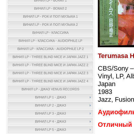
ВИНИЛ LP - ВОКАЛ 1
ВИНИЛ LP - ВОКАЛ 2
ВИНИЛ LP - РОК И ПОП МУЗЫКА 1
ВИНИЛ LP - РОК И ПОП МУЗЫКА 2
ВИНИЛ LP - КЛАССИКА
ВИНИЛ LP - КЛАССИКА - AUDIOPHILE LP
ВИНИЛ LP - КЛАССИКА - AUDIOPHILE LP 2
Terumasa H
ВИНИЛ LP - THREE BLIND MICE И JAPAN JAZZ 1
ВИНИЛ LP - THREE BLIND MICE И JAPAN JAZZ 2
CBS/Sony –
ВИНИЛ LP - THREE BLIND MICE И JAPAN JAZZ 3
Vinyl, LP, A
ВИНИЛ LP - THREE BLIND MICE И JAPAN JAZZ 4
Japan
ВИНИЛ LP - ДЖАЗ VENUS RECORDS
1983
ВИНИЛ LP 1 - ДЖАЗ
Jazz, Fusio
ВИНИЛ LP 2 - ДЖАЗ
Аудиофиль
ВИНИЛ LP 3 - ДЖАЗ
ВИНИЛ LP 4 - ДЖАЗ
Отличный 
ВИНИЛ LP 5 - ДЖАЗ