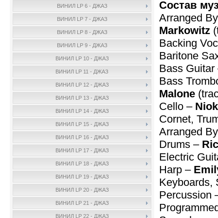
Состав му
ВИНИЛ LP 6 - ДЖАЗ
Arranged By
ВИНИЛ LP 7 - ДЖАЗ
Markowitz
(
ВИНИЛ LP 8 - ДЖАЗ
Backing Voc
ВИНИЛ LP 9 - ДЖАЗ
Baritone S
ВИНИЛ LP 10 - ДЖАЗ
Bass Guitar
ВИНИЛ LP 11 - ДЖАЗ
Bass Tromb
ВИНИЛ LP 12 - ДЖАЗ
Malone
(tra
ВИНИЛ LP 13 - ДЖАЗ
Cello –
Nio
ВИНИЛ LP 14 - ДЖАЗ
Cornet, Trum
ВИНИЛ LP 15 - ДЖАЗ
Arranged By
ВИНИЛ LP 16 - ДЖАЗ
Drums –
Ric
ВИНИЛ LP 17 - ДЖАЗ
Electric Gui
ВИНИЛ LP 18 - ДЖАЗ
Harp –
Emil
ВИНИЛ LP 19 - ДЖАЗ
Keyboards, 
ВИНИЛ LP 20 - ДЖАЗ
Percussion 
ВИНИЛ LP 21 - ДЖАЗ
Programmed
ВИНИЛ LP 22 - ДЖАЗ