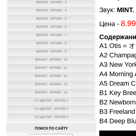
ВИНИЛ - АРХИВ - 3
Звук:
MINT.
ВИНИЛ - АРХИВ - 4
ВИНИЛ - АРХИВ - 5
8.99
Цена -
ВИНИЛ - АРХИВ - 6
Содержани
ВИНИЛ - АРХИВ - 7
ВИНИЛ - АРХИВ - 8
A1 Otis =
ВИНИЛ - АРХИВ - 9
A2 Champ
ВИНИЛ - АРХИВ - 10
A3 New Y
ВИНИЛ - АРХИВ - 11
A4 Morni
ВИНИЛ - АРХИВ - 12
A5 Dream
ВИНИЛ - АРХИВ - 13
B1 Key B
ВИНИЛ - АРХИВ - 14
B2 Newbo
CD ДИСКИ - АРХИВ 1
CD ДИСКИ - АРХИВ 2
B3 Freela
CD ДИСКИ - АРХИВ 3
B4 Deep 
ПОИСК ПО САЙТУ