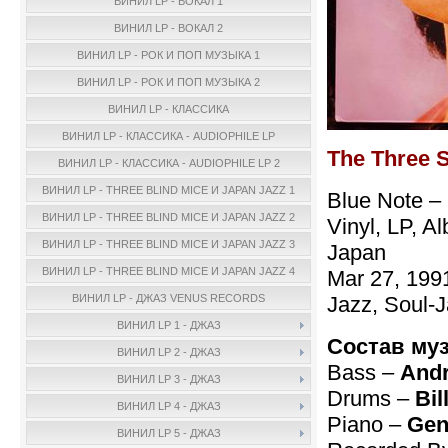
ВИНИЛ LP - ВОКАЛ 1
ВИНИЛ LP - ВОКАЛ 2
ВИНИЛ LP - РОК И ПОП МУЗЫКА 1
ВИНИЛ LP - РОК И ПОП МУЗЫКА 2
ВИНИЛ LP - КЛАССИКА
ВИНИЛ LP - КЛАССИКА - AUDIOPHILE LP
The Three 
ВИНИЛ LP - КЛАССИКА - AUDIOPHILE LP 2
ВИНИЛ LP - THREE BLIND MICE И JAPAN JAZZ 1
Blue Note –
ВИНИЛ LP - THREE BLIND MICE И JAPAN JAZZ 2
Vinyl, LP, A
ВИНИЛ LP - THREE BLIND MICE И JAPAN JAZZ 3
Japan
ВИНИЛ LP - THREE BLIND MICE И JAPAN JAZZ 4
Mar 27, 199
Jazz, Soul-
ВИНИЛ LP - ДЖАЗ VENUS RECORDS
ВИНИЛ LP 1 - ДЖАЗ
Состав му
ВИНИЛ LP 2 - ДЖАЗ
Bass –
And
ВИНИЛ LP 3 - ДЖАЗ
Drums –
Bi
ВИНИЛ LP 4 - ДЖАЗ
Piano –
Gen
ВИНИЛ LP 5 - ДЖАЗ