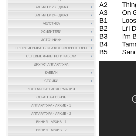
A2 Things 
ВИНИЛ LP 23 - ДЖАЗ
A3 On Gree
ВИНИЛ LP 24 - ДЖАЗ
B1 Loose
АКУСТИКА
B2 Li'l Da
УСИЛИТЕЛИ
B3 I'm Beg
ИСТОЧНИКИ
B4 Tammy
LP ПРОИГРЫВАТЕЛИ И ФОНОКОРРЕКТОРЫ
B5 Sand
СЕТЕВЫЕ ФИЛЬТРЫ И КАБЕЛИ
ДРУГАЯ АППАРАТУРА
КАБЕЛИ
СТОЙКИ
КОНТАКТНАЯ ИНФОРМАЦИЯ
ОБРАТНАЯ СВЯЗЬ
АППАРАТУРА - АРХИВ - 1
АППАРАТУРА - АРХИВ - 2
ВИНИЛ - АРХИВ - 1
ВИНИЛ - АРХИВ - 2