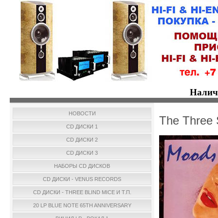
Налич
НОВОСТИ
The Three 
CD ДИСКИ 1
CD ДИСКИ 2
CD ДИСКИ 3
НАБОРЫ CD ДИСКОВ
CD ДИСКИ - VENUS RECORDS
CD ДИСКИ - THREE BLIND MICE И Т.П.
20 LP BLUE NOTE 65TH ANNIVERSARY