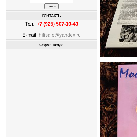
КОНТАКТЫ
Тел.:
+7 (925) 507-10-43
E-mail:
hifisale@yandex.ru
Форма входа