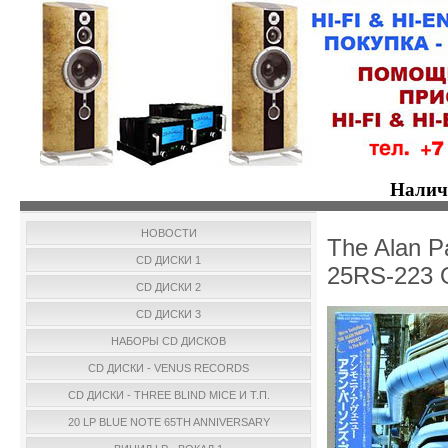
Налич
НОВОСТИ
The Alan P
CD ДИСКИ 1
25RS-223 
CD ДИСКИ 2
CD ДИСКИ 3
НАБОРЫ CD ДИСКОВ
CD ДИСКИ - VENUS RECORDS
CD ДИСКИ - THREE BLIND MICE И Т.П.
20 LP BLUE NOTE 65TH ANNIVERSARY