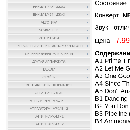
Состояние 
ВИНИЛ LP 23 - ДЖАЗ
Конверт:
NE
ВИНИЛ LP 24 - ДЖАЗ
АКУСТИКА
Звук - отли
УСИЛИТЕЛИ
7.99
ИСТОЧНИКИ
Цена -
LP ПРОИГРЫВАТЕЛИ И ФОНОКОРРЕКТОРЫ
Содержани
СЕТЕВЫЕ ФИЛЬТРЫ И КАБЕЛИ
A1 Prime Ti
ДРУГАЯ АППАРАТУРА
A2 Let Me 
КАБЕЛИ
A3 One Goo
СТОЙКИ
A4 Since Th
КОНТАКТНАЯ ИНФОРМАЦИЯ
A5 Don't An
ОБРАТНАЯ СВЯЗЬ
B1 Dancing 
АППАРАТУРА - АРХИВ - 1
B2 You Don't
АППАРАТУРА - АРХИВ - 2
B3 Pipeline 
ВИНИЛ - АРХИВ - 1
B4 Ammonia
ВИНИЛ - АРХИВ - 2