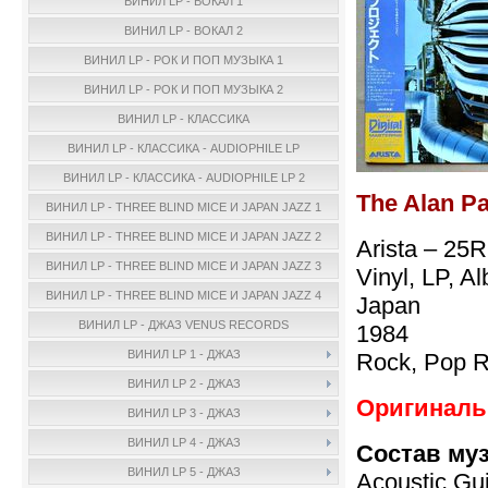
ВИНИЛ LP - ВОКАЛ 1
ВИНИЛ LP - ВОКАЛ 2
ВИНИЛ LP - РОК И ПОП МУЗЫКА 1
ВИНИЛ LP - РОК И ПОП МУЗЫКА 2
ВИНИЛ LP - КЛАССИКА
ВИНИЛ LP - КЛАССИКА - AUDIOPHILE LP
ВИНИЛ LP - КЛАССИКА - AUDIOPHILE LP 2
The Alan P
ВИНИЛ LP - THREE BLIND MICE И JAPAN JAZZ 1
ВИНИЛ LP - THREE BLIND MICE И JAPAN JAZZ 2
Arista – 25
ВИНИЛ LP - THREE BLIND MICE И JAPAN JAZZ 3
Vinyl, LP, A
ВИНИЛ LP - THREE BLIND MICE И JAPAN JAZZ 4
Japan
ВИНИЛ LP - ДЖАЗ VENUS RECORDS
1984
ВИНИЛ LP 1 - ДЖАЗ
Rock, Pop R
ВИНИЛ LP 2 - ДЖАЗ
Оригинальн
ВИНИЛ LP 3 - ДЖАЗ
ВИНИЛ LP 4 - ДЖАЗ
Состав му
ВИНИЛ LP 5 - ДЖАЗ
Acoustic Gui