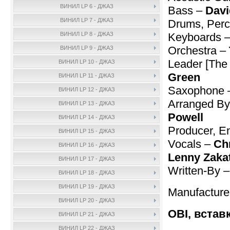
ВИНИЛ LP 6 - ДЖАЗ
Bass –
Davi
ВИНИЛ LP 7 - ДЖАЗ
Drums, Perc
Keyboards 
ВИНИЛ LP 8 - ДЖАЗ
Orchestra –
ВИНИЛ LP 9 - ДЖАЗ
Leader [The
ВИНИЛ LP 10 - ДЖАЗ
Green
ВИНИЛ LP 11 - ДЖАЗ
Saxophone
ВИНИЛ LP 12 - ДЖАЗ
Arranged By 
ВИНИЛ LP 13 - ДЖАЗ
Powell
ВИНИЛ LP 14 - ДЖАЗ
Producer, En
ВИНИЛ LP 15 - ДЖАЗ
Vocals –
Ch
ВИНИЛ LP 16 - ДЖАЗ
Lenny Zaka
ВИНИЛ LP 17 - ДЖАЗ
Written-By 
ВИНИЛ LP 18 - ДЖАЗ
ВИНИЛ LP 19 - ДЖАЗ
Manufactur
ВИНИЛ LP 20 - ДЖАЗ
OBI, встав
ВИНИЛ LP 21 - ДЖАЗ
ВИНИЛ LP 22 - ДЖАЗ