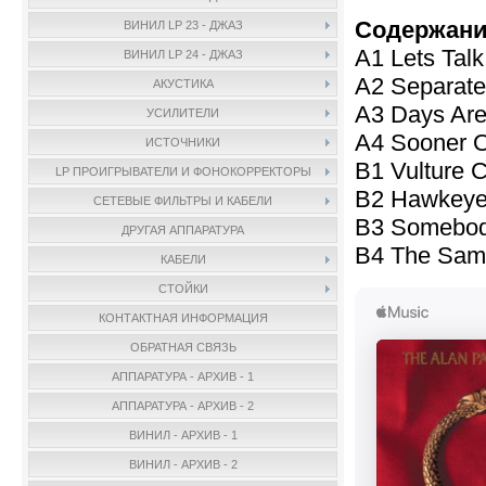
Содержани
ВИНИЛ LP 23 - ДЖАЗ
A1 Lets Tal
ВИНИЛ LP 24 - ДЖАЗ
A2 Separate
АКУСТИКА
A3 Days Are
УСИЛИТЕЛИ
A4 Sooner O
ИСТОЧНИКИ
B1 Vulture C
LP ПРОИГРЫВАТЕЛИ И ФОНОКОРРЕКТОРЫ
B2 Hawkeye
СЕТЕВЫЕ ФИЛЬТРЫ И КАБЕЛИ
B3 Somebod
ДРУГАЯ АППАРАТУРА
B4 The Sam
КАБЕЛИ
СТОЙКИ
КОНТАКТНАЯ ИНФОРМАЦИЯ
ОБРАТНАЯ СВЯЗЬ
АППАРАТУРА - АРХИВ - 1
АППАРАТУРА - АРХИВ - 2
ВИНИЛ - АРХИВ - 1
ВИНИЛ - АРХИВ - 2