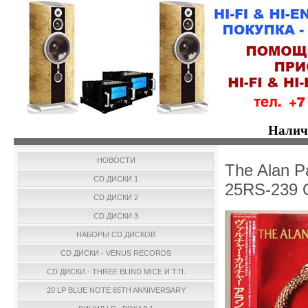
Налич
НОВОСТИ
The Alan Pa
CD ДИСКИ 1
25RS-239 
CD ДИСКИ 2
CD ДИСКИ 3
НАБОРЫ CD ДИСКОВ
CD ДИСКИ - VENUS RECORDS
CD ДИСКИ - THREE BLIND MICE И Т.П.
20 LP BLUE NOTE 65TH ANNIVERSARY