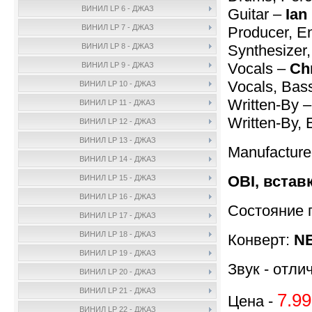
ВИНИЛ LP 6 - ДЖАЗ
Guitar –
Ian
ВИНИЛ LP 7 - ДЖАЗ
Producer, En
Synthesizer
ВИНИЛ LP 8 - ДЖАЗ
Vocals –
Ch
ВИНИЛ LP 9 - ДЖАЗ
Vocals, Bas
ВИНИЛ LP 10 - ДЖАЗ
Written-By 
ВИНИЛ LP 11 - ДЖАЗ
Written-By, 
ВИНИЛ LP 12 - ДЖАЗ
ВИНИЛ LP 13 - ДЖАЗ
Manufactur
ВИНИЛ LP 14 - ДЖАЗ
OBI, встав
ВИНИЛ LP 15 - ДЖАЗ
ВИНИЛ LP 16 - ДЖАЗ
Состояние 
ВИНИЛ LP 17 - ДЖАЗ
ВИНИЛ LP 18 - ДЖАЗ
Конверт:
N
ВИНИЛ LP 19 - ДЖАЗ
Звук - отли
ВИНИЛ LP 20 - ДЖАЗ
ВИНИЛ LP 21 - ДЖАЗ
7.99
Цена -
ВИНИЛ LP 22 - ДЖАЗ