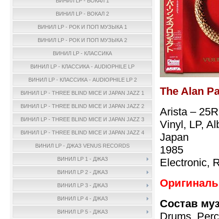
ВИНИЛ LP - ВОКАЛ 1
ВИНИЛ LP - ВОКАЛ 2
ВИНИЛ LP - РОК И ПОП МУЗЫКА 1
ВИНИЛ LP - РОК И ПОП МУЗЫКА 2
ВИНИЛ LP - КЛАССИКА
ВИНИЛ LP - КЛАССИКА - AUDIOPHILE LP
ВИНИЛ LP - КЛАССИКА - AUDIOPHILE LP 2
The Alan Pa
ВИНИЛ LP - THREE BLIND MICE И JAPAN JAZZ 1
ВИНИЛ LP - THREE BLIND MICE И JAPAN JAZZ 2
Arista – 25
ВИНИЛ LP - THREE BLIND MICE И JAPAN JAZZ 3
Vinyl, LP, A
ВИНИЛ LP - THREE BLIND MICE И JAPAN JAZZ 4
Japan
ВИНИЛ LP - ДЖАЗ VENUS RECORDS
1985
ВИНИЛ LP 1 - ДЖАЗ
Electronic, 
ВИНИЛ LP 2 - ДЖАЗ
Оригинальн
ВИНИЛ LP 3 - ДЖАЗ
ВИНИЛ LP 4 - ДЖАЗ
Состав му
ВИНИЛ LP 5 - ДЖАЗ
Drums, Perc