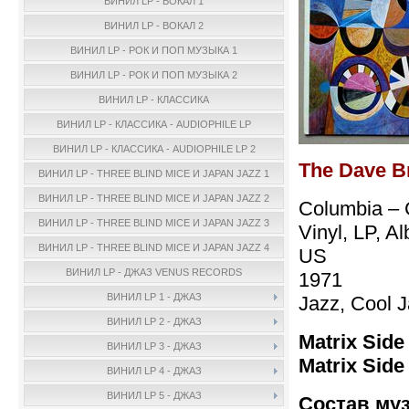
ВИНИЛ LP - ВОКАЛ 1
ВИНИЛ LP - ВОКАЛ 2
ВИНИЛ LP - РОК И ПОП МУЗЫКА 1
ВИНИЛ LP - РОК И ПОП МУЗЫКА 2
ВИНИЛ LP - КЛАССИКА
ВИНИЛ LP - КЛАССИКА - AUDIOPHILE LP
ВИНИЛ LP - КЛАССИКА - AUDIOPHILE LP 2
The Dave B
ВИНИЛ LP - THREE BLIND MICE И JAPAN JAZZ 1
ВИНИЛ LP - THREE BLIND MICE И JAPAN JAZZ 2
Columbia –
ВИНИЛ LP - THREE BLIND MICE И JAPAN JAZZ 3
Vinyl, LP, A
ВИНИЛ LP - THREE BLIND MICE И JAPAN JAZZ 4
US
ВИНИЛ LP - ДЖАЗ VENUS RECORDS
1971
ВИНИЛ LP 1 - ДЖАЗ
Jazz, Cool 
ВИНИЛ LP 2 - ДЖАЗ
Matrix Side
ВИНИЛ LP 3 - ДЖАЗ
Matrix Side
ВИНИЛ LP 4 - ДЖАЗ
ВИНИЛ LP 5 - ДЖАЗ
Состав му