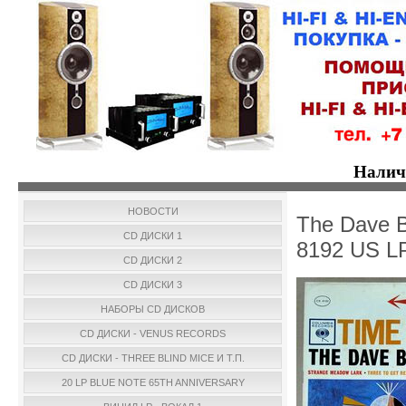
Налич
НОВОСТИ
The Dave B
CD ДИСКИ 1
8192 US L
CD ДИСКИ 2
CD ДИСКИ 3
НАБОРЫ CD ДИСКОВ
CD ДИСКИ - VENUS RECORDS
CD ДИСКИ - THREE BLIND MICE И Т.П.
20 LP BLUE NOTE 65TH ANNIVERSARY