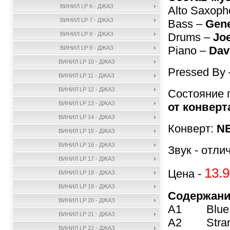
ВИНИЛ LP 6 - ДЖАЗ
Alto Saxop
ВИНИЛ LP 7 - ДЖАЗ
Bass –
Gene
Drums –
Joe
ВИНИЛ LP 8 - ДЖАЗ
Piano –
Dav
ВИНИЛ LP 9 - ДЖАЗ
ВИНИЛ LP 10 - ДЖАЗ
Pressed By
ВИНИЛ LP 11 - ДЖАЗ
ВИНИЛ LP 12 - ДЖАЗ
Состояние 
ВИНИЛ LP 13 - ДЖАЗ
от конверта
ВИНИЛ LP 14 - ДЖАЗ
Конверт:
NE
ВИНИЛ LP 15 - ДЖАЗ
ВИНИЛ LP 16 - ДЖАЗ
Звук - отли
ВИНИЛ LP 17 - ДЖАЗ
13.9
Цена -
ВИНИЛ LP 18 - ДЖАЗ
ВИНИЛ LP 19 - ДЖАЗ
Содержани
ВИНИЛ LP 20 - ДЖАЗ
A1 Blue R
ВИНИЛ LP 21 - ДЖАЗ
A2 Strang
ВИНИЛ LP 22 - ДЖАЗ