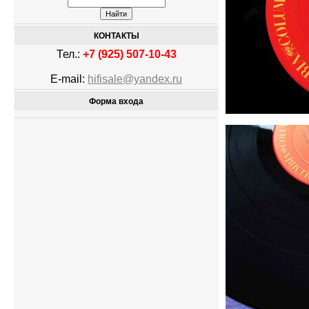
КОНТАКТЫ
Тел.:
+7 (925) 507-10-43
E-mail:
hifisale@yandex.ru
Форма входа