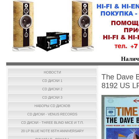
Налич
НОВОСТИ
The Dave B
CD ДИСКИ 1
8192 US L
CD ДИСКИ 2
CD ДИСКИ 3
НАБОРЫ CD ДИСКОВ
CD ДИСКИ - VENUS RECORDS
CD ДИСКИ - THREE BLIND MICE И Т.П.
20 LP BLUE NOTE 65TH ANNIVERSARY