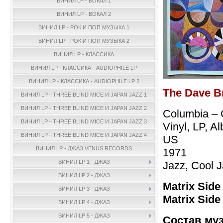
ВИНИЛ LP - ВОКАЛ 1
ВИНИЛ LP - ВОКАЛ 2
ВИНИЛ LP - РОК И ПОП МУЗЫКА 1
ВИНИЛ LP - РОК И ПОП МУЗЫКА 2
ВИНИЛ LP - КЛАССИКА
ВИНИЛ LP - КЛАССИКА - AUDIOPHILE LP
ВИНИЛ LP - КЛАССИКА - AUDIOPHILE LP 2
The Dave B
ВИНИЛ LP - THREE BLIND MICE И JAPAN JAZZ 1
ВИНИЛ LP - THREE BLIND MICE И JAPAN JAZZ 2
Columbia –
ВИНИЛ LP - THREE BLIND MICE И JAPAN JAZZ 3
Vinyl, LP, A
ВИНИЛ LP - THREE BLIND MICE И JAPAN JAZZ 4
US
ВИНИЛ LP - ДЖАЗ VENUS RECORDS
1971
ВИНИЛ LP 1 - ДЖАЗ
Jazz, Cool 
ВИНИЛ LP 2 - ДЖАЗ
Matrix Side
ВИНИЛ LP 3 - ДЖАЗ
Matrix Side
ВИНИЛ LP 4 - ДЖАЗ
ВИНИЛ LP 5 - ДЖАЗ
Состав му