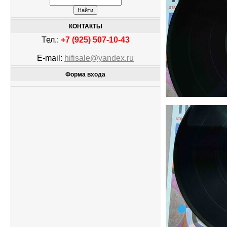
КОНТАКТЫ
Тел.:
+7 (925) 507-10-43
E-mail:
hifisale@yandex.ru
Форма входа