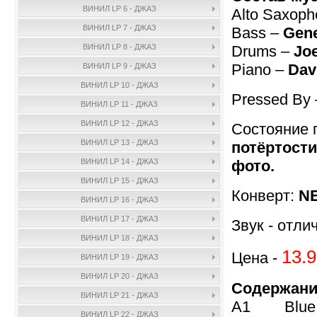
ВИНИЛ LP 6 - ДЖАЗ
Alto Saxop
ВИНИЛ LP 7 - ДЖАЗ
Bass –
Gene
Drums –
Joe
ВИНИЛ LP 8 - ДЖАЗ
Piano –
Dav
ВИНИЛ LP 9 - ДЖАЗ
ВИНИЛ LP 10 - ДЖАЗ
Pressed By
ВИНИЛ LP 11 - ДЖАЗ
ВИНИЛ LP 12 - ДЖАЗ
Состояние 
ВИНИЛ LP 13 - ДЖАЗ
потёртости
фото.
ВИНИЛ LP 14 - ДЖАЗ
ВИНИЛ LP 15 - ДЖАЗ
Конверт:
NE
ВИНИЛ LP 16 - ДЖАЗ
ВИНИЛ LP 17 - ДЖАЗ
Звук - отли
ВИНИЛ LP 18 - ДЖАЗ
13.9
Цена -
ВИНИЛ LP 19 - ДЖАЗ
ВИНИЛ LP 20 - ДЖАЗ
Содержани
ВИНИЛ LP 21 - ДЖАЗ
A1 Blue R
ВИНИЛ LP 22 - ДЖАЗ