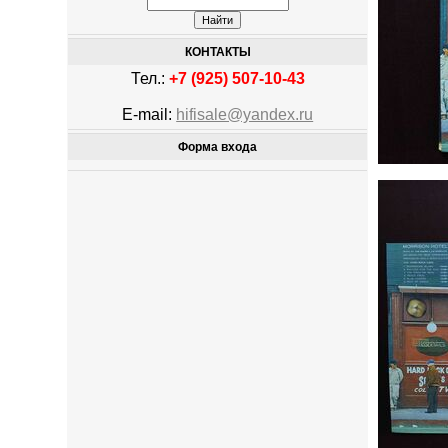
КОНТАКТЫ
Тел.:
+7 (925) 507-10-43
E-mail:
hifisale@yandex.ru
Форма входа