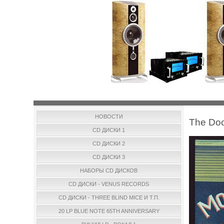
НОВОСТИ
The Doo
CD ДИСКИ 1
CD ДИСКИ 2
CD ДИСКИ 3
НАБОРЫ CD ДИСКОВ
CD ДИСКИ - VENUS RECORDS
CD ДИСКИ - THREE BLIND MICE И Т.П.
20 LP BLUE NOTE 65TH ANNIVERSARY