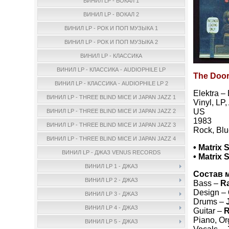
ВИНИЛ LP - ВОКАЛ 1
ВИНИЛ LP - ВОКАЛ 2
ВИНИЛ LP - РОК И ПОП МУЗЫКА 1
ВИНИЛ LP - РОК И ПОП МУЗЫКА 2
ВИНИЛ LP - КЛАССИКА
ВИНИЛ LP - КЛАССИКА - AUDIOPHILE LP
The Door
ВИНИЛ LP - КЛАССИКА - AUDIOPHILE LP 2
Elektra –
ВИНИЛ LP - THREE BLIND MICE И JAPAN JAZZ 1
Vinyl, LP
US
ВИНИЛ LP - THREE BLIND MICE И JAPAN JAZZ 2
1983
ВИНИЛ LP - THREE BLIND MICE И JAPAN JAZZ 3
Rock, Blu
ВИНИЛ LP - THREE BLIND MICE И JAPAN JAZZ 4
• Matrix 
ВИНИЛ LP - ДЖАЗ VENUS RECORDS
• Matrix 
ВИНИЛ LP 1 - ДЖАЗ
Состав 
ВИНИЛ LP 2 - ДЖАЗ
Bass –
Ra
Design –
ВИНИЛ LP 3 - ДЖАЗ
Drums –
ВИНИЛ LP 4 - ДЖАЗ
Guitar –
R
Piano, O
ВИНИЛ LP 5 - ДЖАЗ