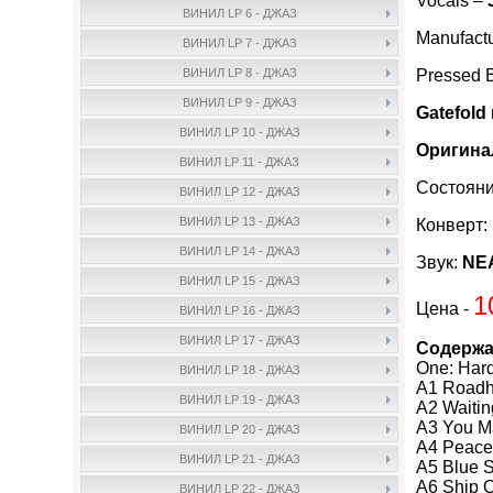
Vocals –
ВИНИЛ LP 6 - ДЖАЗ
Manufact
ВИНИЛ LP 7 - ДЖАЗ
Pressed 
ВИНИЛ LP 8 - ДЖАЗ
ВИНИЛ LP 9 - ДЖАЗ
Gatefold
ВИНИЛ LP 10 - ДЖАЗ
Оригина
ВИНИЛ LP 11 - ДЖАЗ
Состояни
ВИНИЛ LP 12 - ДЖАЗ
ВИНИЛ LP 13 - ДЖАЗ
Конверт:
ВИНИЛ LP 14 - ДЖАЗ
Звук:
NEA
ВИНИЛ LP 15 - ДЖАЗ
1
Цена -
ВИНИЛ LP 16 - ДЖАЗ
ВИНИЛ LP 17 - ДЖАЗ
Содержа
One: Ha
ВИНИЛ LP 18 - ДЖАЗ
A1 Roadh
ВИНИЛ LP 19 - ДЖАЗ
A2 Waitin
A3 You M
ВИНИЛ LP 20 - ДЖАЗ
A4 Peace
ВИНИЛ LP 21 - ДЖАЗ
A5 Blue 
A6 Ship O
ВИНИЛ LP 22 - ДЖАЗ