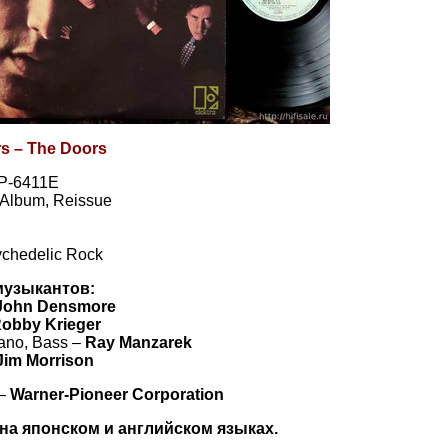
s – The Doors
 P-6411E
, Album, Reissue
ychedelic Rock
музыкантов:
John Densmore
obby Krieger
ano, Bass –
Ray Manzarek
Jim Morrison
 –
Warner-Pioneer Corporation
на японском и английском языках.