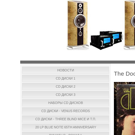
НОВОСТИ
The Doo
CD ДИСКИ 1
CD ДИСКИ 2
CD ДИСКИ 3
НАБОРЫ CD ДИСКОВ
CD ДИСКИ - VENUS RECORDS
CD ДИСКИ - THREE BLIND MICE И Т.П.
20 LP BLUE NOTE 65TH ANNIVERSARY