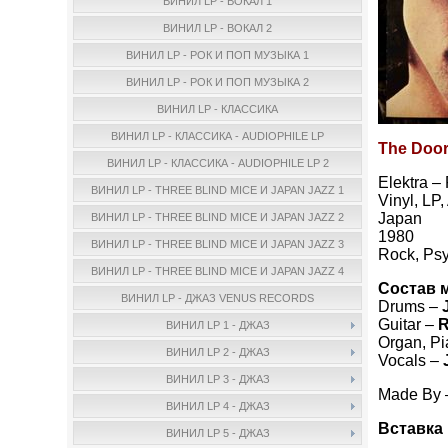
ВИНИЛ LP - ВОКАЛ 1
ВИНИЛ LP - ВОКАЛ 2
ВИНИЛ LP - РОК И ПОП МУЗЫКА 1
ВИНИЛ LP - РОК И ПОП МУЗЫКА 2
ВИНИЛ LP - КЛАССИКА
ВИНИЛ LP - КЛАССИКА - AUDIOPHILE LP
The Door
ВИНИЛ LP - КЛАССИКА - AUDIOPHILE LP 2
Elektra –
ВИНИЛ LP - THREE BLIND MICE И JAPAN JAZZ 1
Vinyl, LP
Japan
ВИНИЛ LP - THREE BLIND MICE И JAPAN JAZZ 2
1980
ВИНИЛ LP - THREE BLIND MICE И JAPAN JAZZ 3
Rock, Ps
ВИНИЛ LP - THREE BLIND MICE И JAPAN JAZZ 4
Состав 
ВИНИЛ LP - ДЖАЗ VENUS RECORDS
Drums –
Guitar –
R
ВИНИЛ LP 1 - ДЖАЗ
Organ, Pi
ВИНИЛ LP 2 - ДЖАЗ
Vocals –
ВИНИЛ LP 3 - ДЖАЗ
Made By
ВИНИЛ LP 4 - ДЖАЗ
Вставка 
ВИНИЛ LP 5 - ДЖАЗ