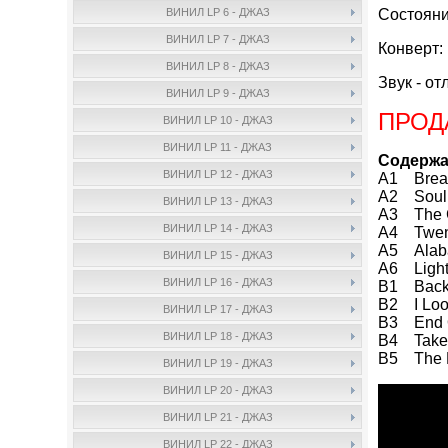
Состояни
ВИНИЛ LP 6 - ДЖАЗ
ВИНИЛ LP 7 - ДЖАЗ
Конверт:
ВИНИЛ LP 8 - ДЖАЗ
Звук - от
ВИНИЛ LP 9 - ДЖАЗ
ПРОД
ВИНИЛ LP 10 - ДЖАЗ
ВИНИЛ LP 11 - ДЖАЗ
Содержа
ВИНИЛ LP 12 - ДЖАЗ
A1 Break
A2 Soul 
ВИНИЛ LP 13 - ДЖАЗ
A3 The C
ВИНИЛ LP 14 - ДЖАЗ
A4 Twent
A5 Alaba
ВИНИЛ LP 15 - ДЖАЗ
A6 Light
ВИНИЛ LP 16 - ДЖАЗ
B1 Back 
B2 I Loo
ВИНИЛ LP 17 - ДЖАЗ
B3 End O
ВИНИЛ LP 18 - ДЖАЗ
B4 Take I
B5 The 
ВИНИЛ LP 19 - ДЖАЗ
ВИНИЛ LP 20 - ДЖАЗ
ВИНИЛ LP 21 - ДЖАЗ
ВИНИЛ LP 22 - ДЖАЗ