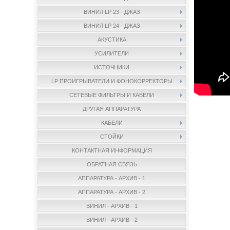
ВИНИЛ LP 23 - ДЖАЗ
ВИНИЛ LP 24 - ДЖАЗ
АКУСТИКА
УСИЛИТЕЛИ
ИСТОЧНИКИ
LP ПРОИГРЫВАТЕЛИ И ФОНОКОРРЕКТОРЫ
СЕТЕВЫЕ ФИЛЬТРЫ И КАБЕЛИ
ДРУГАЯ АППАРАТУРА
КАБЕЛИ
СТОЙКИ
КОНТАКТНАЯ ИНФОРМАЦИЯ
ОБРАТНАЯ СВЯЗЬ
АППАРАТУРА - АРХИВ - 1
АППАРАТУРА - АРХИВ - 2
ВИНИЛ - АРХИВ - 1
ВИНИЛ - АРХИВ - 2