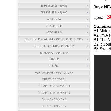
ВИНИЛ LP 23 - ДЖАЗ
Звук:
NEA
ВИНИЛ LP 24 - ДЖАЗ
3
Цена -
АКУСТИКА
Содержа
УСИЛИТЕЛИ
A1 Midni
ИСТОЧНИКИ
A2 I'm A
B1 The N
LP ПРОИГРЫВАТЕЛИ И ФОНОКОРРЕКТОРЫ
B2 It Co
СЕТЕВЫЕ ФИЛЬТРЫ И КАБЕЛИ
B3 Sweet
ДРУГАЯ АППАРАТУРА
КАБЕЛИ
СТОЙКИ
КОНТАКТНАЯ ИНФОРМАЦИЯ
ОБРАТНАЯ СВЯЗЬ
АППАРАТУРА - АРХИВ - 1
АППАРАТУРА - АРХИВ - 2
ВИНИЛ - АРХИВ - 1
ВИНИЛ - АРХИВ - 2