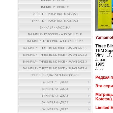
ВИНИЛ LP - ВОКАЛ 1
ВИНИЛ LP - ВОКАЛ 2
ВИНИЛ LP - РОК И ПОП МУЗЫКА 1
ВИНИЛ LP - РОК И ПОП МУЗЫКА 2
ВИНИЛ LP - КЛАССИКА
ВИНИЛ LP - КЛАССИКА - AUDIOPHILE LP
Yamamoto
ВИНИЛ LP - КЛАССИКА - AUDIOPHILE LP 2
Three Bl
ВИНИЛ LP - THREE BLIND MICE И JAPAN JAZZ 1
TBM Supe
Vinyl, LP
ВИНИЛ LP - THREE BLIND MICE И JAPAN JAZZ 2
Japan
ВИНИЛ LP - THREE BLIND MICE И JAPAN JAZZ 3
1995
Jazz
ВИНИЛ LP - THREE BLIND MICE И JAPAN JAZZ 4
ВИНИЛ LP - ДЖАЗ VENUS RECORDS
Редкая п
ВИНИЛ LP 1 - ДЖАЗ
Эта сери
ВИНИЛ LP 2 - ДЖАЗ
Матрицы 
ВИНИЛ LP 3 - ДЖАЗ
Kotetsu).
ВИНИЛ LP 4 - ДЖАЗ
Limited E
ВИНИЛ LP 5 - ДЖАЗ