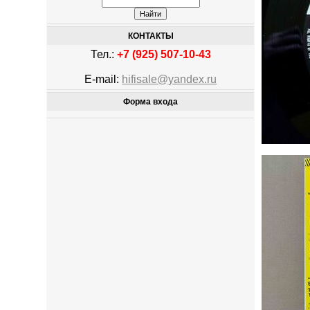
КОНТАКТЫ
Тел.:
+7 (925) 507-10-43
E-mail:
hifisale@yandex.ru
Форма входа