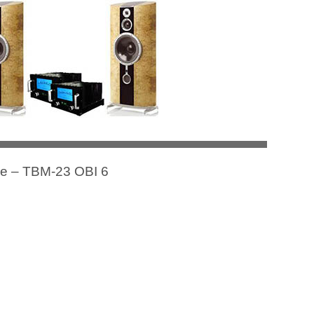
ce – TBM-23 OBI 6