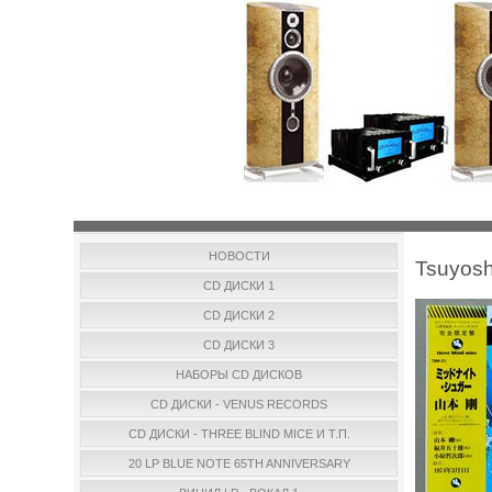
НОВОСТИ
Tsuyosh
CD ДИСКИ 1
CD ДИСКИ 2
CD ДИСКИ 3
НАБОРЫ CD ДИСКОВ
CD ДИСКИ - VENUS RECORDS
CD ДИСКИ - THREE BLIND MICE И Т.П.
20 LP BLUE NOTE 65TH ANNIVERSARY