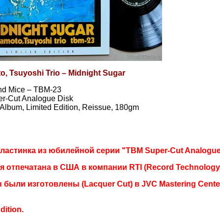
, Tsuyoshi Trio – Midnight Sugar
ind Mice – TBM-23
r-Cut Analogue Disk
, Album, Limited Edition, Reissue, 180gm
ластинка из юбилейной серии "TBM Super-Cut Analogue 
я отпечатана в США в компании RTI (Record Technology 
были изготовлены (Lacquer Cut) в JVC Mastering Center,
dition.