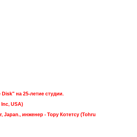
Disk" на 25-летие студии.
Inc, USA)
 Japan., инженер - Тору Котетсу (Tohru