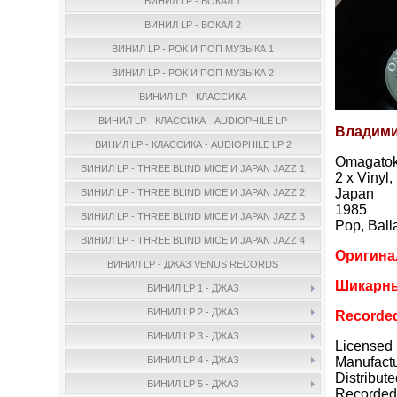
ВИНИЛ LP - ВОКАЛ 1
ВИНИЛ LP - ВОКАЛ 2
ВИНИЛ LP - РОК И ПОП МУЗЫКА 1
ВИНИЛ LP - РОК И ПОП МУЗЫКА 2
ВИНИЛ LP - КЛАССИКА
ВИНИЛ LP - КЛАССИКА - AUDIOPHILE LP
Владими
ВИНИЛ LP - КЛАССИКА - AUDIOPHILE LP 2
Omagatok
ВИНИЛ LP - THREE BLIND MICE И JAPAN JAZZ 1
2 x Vinyl,
Japan
ВИНИЛ LP - THREE BLIND MICE И JAPAN JAZZ 2
1985
ВИНИЛ LP - THREE BLIND MICE И JAPAN JAZZ 3
Pop, Ball
ВИНИЛ LP - THREE BLIND MICE И JAPAN JAZZ 4
Оригина
ВИНИЛ LP - ДЖАЗ VENUS RECORDS
Шикарны
ВИНИЛ LP 1 - ДЖАЗ
ВИНИЛ LP 2 - ДЖАЗ
Recorded
ВИНИЛ LP 3 - ДЖАЗ
Licensed
Manufact
ВИНИЛ LP 4 - ДЖАЗ
Distribut
ВИНИЛ LP 5 - ДЖАЗ
Recorded