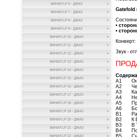
ВИНИЛ LP 6 - ДЖАЗ
Gatefold
ВИНИЛ LP 7 - ДЖАЗ
Состояни
ВИНИЛ LP 8 - ДЖАЗ
• сторон
ВИНИЛ LP 9 - ДЖАЗ
• стороны
ВИНИЛ LP 10 - ДЖАЗ
Конверт:
ВИНИЛ LP 11 - ДЖАЗ
Звук - от
ВИНИЛ LP 12 - ДЖАЗ
ПРОД
ВИНИЛ LP 13 - ДЖАЗ
ВИНИЛ LP 14 - ДЖАЗ
Содержа
ВИНИЛ LP 15 - ДЖАЗ
A1 Он Н
A2 Чер
ВИНИЛ LP 16 - ДЖАЗ
A3 Как 
ВИНИЛ LP 17 - ДЖАЗ
A4 Нед
A5 Про 
ВИНИЛ LP 18 - ДЖАЗ
A6 Бок
ВИНИЛ LP 19 - ДЖАЗ
B1 Расс
B2 К В
ВИНИЛ LP 20 - ДЖАЗ
B3 В Т
ВИНИЛ LP 21 - ДЖАЗ
B4 Пок
B5 Сыно
ВИНИЛ LP 22 - ДЖАЗ